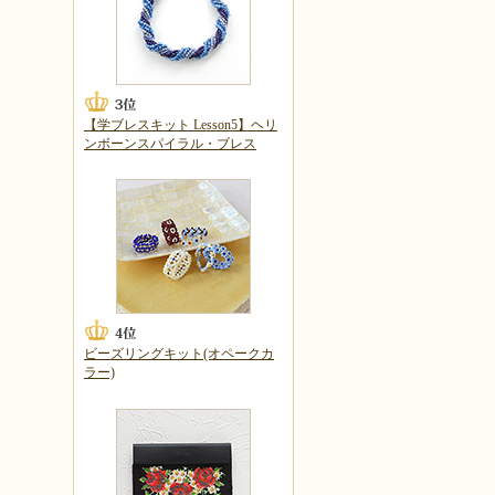
【学ブレスキット Lesson5】ヘリ
ンボーンスパイラル・ブレス
ビーズリングキット(オペークカ
ラー)