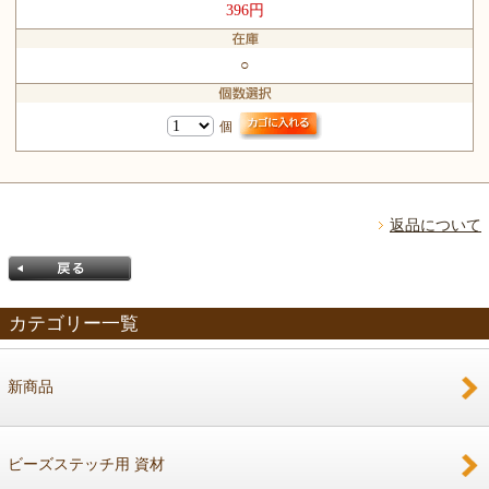
396円
○
個
返品について
カテゴリー一覧
新商品
戻る
ビーズステッチ用 資材