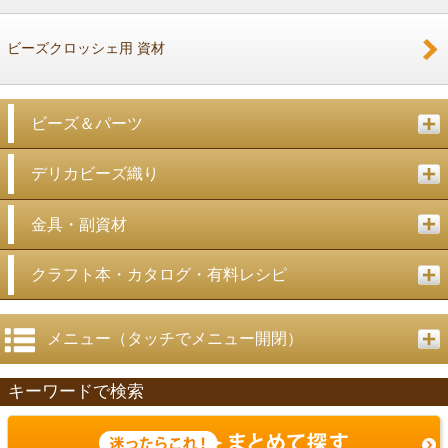
ビーズクロッシェ用 資材
ビーズ＆パーツ
デリカビーズ織り
金具・副資材
クラフト本・カタログ・有料レシピ
メニュー（タッチでメニュー開閉）
キーワードで検索