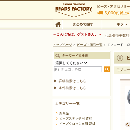
ビーズファクトリー ビーズ・パーツ・金具など
～こんにちは、ゲストさん。～
代金引換手数料
トップページ
>
ビーズ・商品一覧
>
モノコード #2
ビーズ・アクセサリーの専門店 ビーズファクトリー
ビーズ・アクセサリー
TOP
まとめて探す
キット
モノコー
詳細検索はこちら
条件検索はこちら
カテゴリー一覧
新商品
ビーズステッチ用 資材
ビーズクロッシェ用 資材