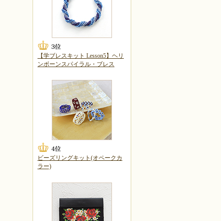
【学ブレスキット Lesson5】ヘリ
ンボーンスパイラル・ブレス
ビーズリングキット(オペークカ
ラー)