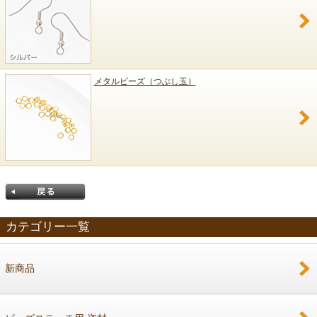
メタルビーズ（つぶし玉）
カテゴリー一覧
新商品
戻る