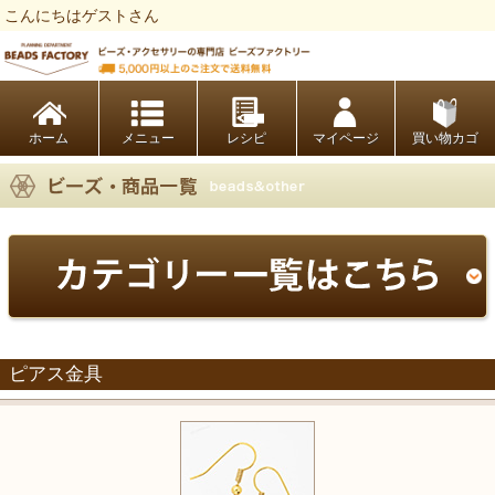
こんにちはゲストさん
ビーズファクトリー ビーズ・パーツ・金具など・アクセサリーの専門店
ホーム
レシピ
マイページ
買い物カゴ
ピアス金具