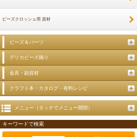
ビーズクロッシェ用 資材
ビーズ＆パーツ
デリカビーズ織り
金具・副資材
クラフト本・カタログ・有料レシピ
メニュー（タッチでメニュー開閉）
キーワードで検索