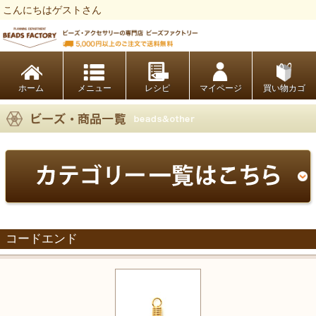
こんにちはゲストさん
ビーズファクトリー ビーズ・パーツ・金具など・アクセサリーの専門店
ホーム
レシピ
マイページ
買い物カゴ
コードエンド