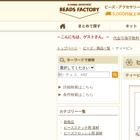
ビーズファクトリー ビーズ・パーツ・金具など
～こんにちは、ゲストさん。～
代金引換手数料
トップページ
>
ビーズ・商品一覧
>
ティーピン
ビーズ・アクセサリーの専門店 ビーズファクトリー
ビーズ・アクセサリー
TOP
まとめて探す
キット
ティー
詳細検索はこちら
条件検索はこちら
カテゴリー一覧
新商品
ビーズステッチ用 資材
ビーズクロッシェ用 資材