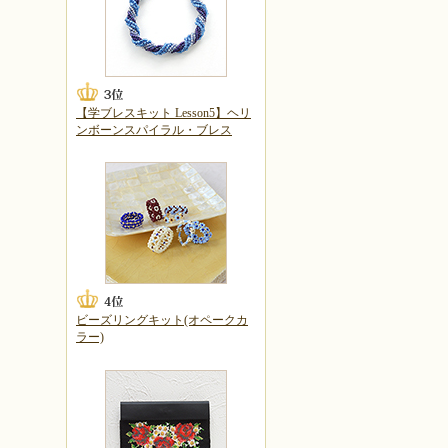
【学ブレスキット Lesson5】ヘリ
ンボーンスパイラル・ブレス
ビーズリングキット(オペークカ
ラー)