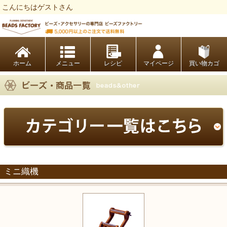
こんにちはゲストさん
ビーズファクトリー ビーズ・パーツ・金具など・アクセサリーの専門店
ホーム
レシピ
マイページ
買い物カゴ
ミニ織機