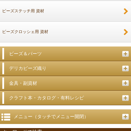
ビーズステッチ用 資材
ビーズクロッシェ用 資材
ビーズ＆パーツ
デリカビーズ織り
金具・副資材
クラフト本・カタログ・有料レシピ
メニュー（タッチでメニュー開閉）