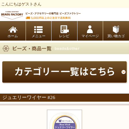
こんにちはゲストさん
ビーズファクトリー ビーズ・パーツ・金具など・アクセサリーの専門店
ホーム
レシピ
マイページ
買い物カゴ
ジュエリーワイヤー #26