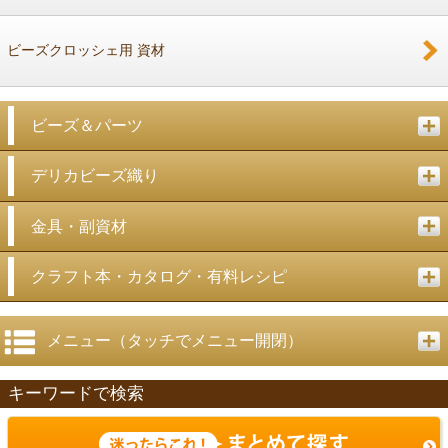
ビーズクロッシェ用 資材
ビーズ＆パーツ
デリカビーズ織り
金具・副資材
クラフト本・カタログ・有料レシピ
メニュー（タッチでメニュー開閉）
キーワードで検索