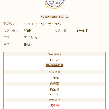
商品名：
ジュエリーワイヤー #26
カラー番号：
カラー名：
#20P
ゴールド
産地：
アメリカ
素材：
銅線
H6273
0.4mm
約6m巻
（パック）
528円