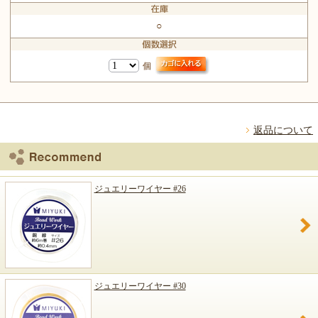
○
個
返品について
ジュエリーワイヤー #26
ジュエリーワイヤー #30