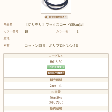
商品名：
【切り売り】ワックスコード(50cm)紺
カラー番号：
カラー名：
19
紺
産地：
-
素材：
コットン95％、ポリプロピレン5％
H618-50
2mm 丸
50cm単位
（切り売り）