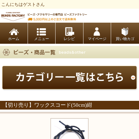
こんにちはゲストさん
ビーズファクトリー ビーズ・パーツ・金具など・アクセサリーの専門店
ホーム
レシピ
マイページ
買い物カゴ
【切り売り】ワックスコード(50cm)紺