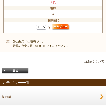
60円
○
個
注意）
50cm単位での販売です。
希望の数量を買い物カゴに入れてください。
返品について
カテゴリー一覧
新商品
戻る