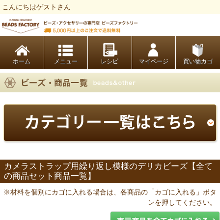
こんにちはゲストさん
ビーズファクトリー ビーズ・パーツ・金具など・アクセサリーの専門店
ホーム
レシピ
マイページ
買い物カゴ
カメラストラップ用繰り返し模様のデリカビーズ【全て
の商品セット商品一覧】
※材料を個別にカゴに入れる場合は、各商品の「カゴに入れる」ボタ
ンを押してください。