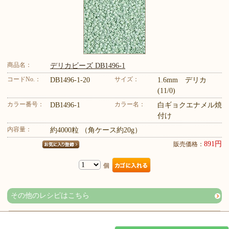
商品名：
デリカビーズ DB1496-1
コードNo.：
サイズ：
DB1496-1-20
1.6mm デリカ
(11/0)
カラー番号：
カラー名：
DB1496-1
白ギョクエナメル焼
付け
内容量：
約4000粒 （角ケース約20g）
891円
販売価格：
個
その他のレシピはこちら