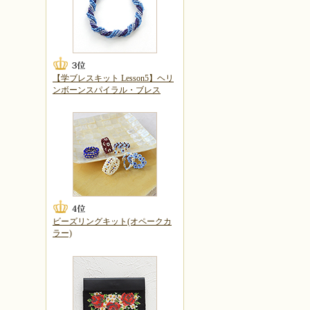
【学ブレスキット Lesson5】ヘリ
ンボーンスパイラル・ブレス
ビーズリングキット(オペークカ
ラー)