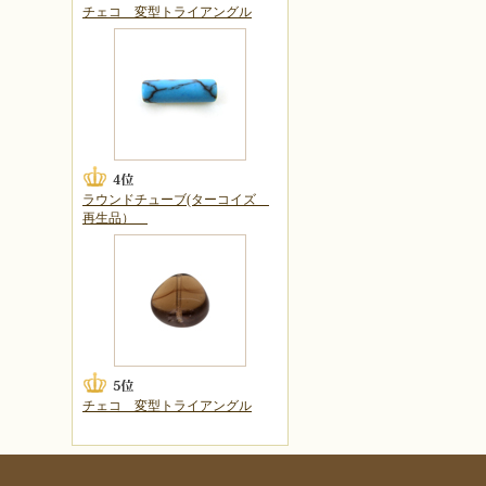
チェコ 変型トライアングル
ラウンドチューブ(ターコイズ
再生品）
チェコ 変型トライアングル