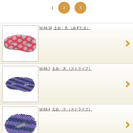
1
2
3
bf-84-10
土台・大 （みずたま）
bf-84-5
土台・大 （ストライプ）
bf-84-4
土台・小 （ストライプ）