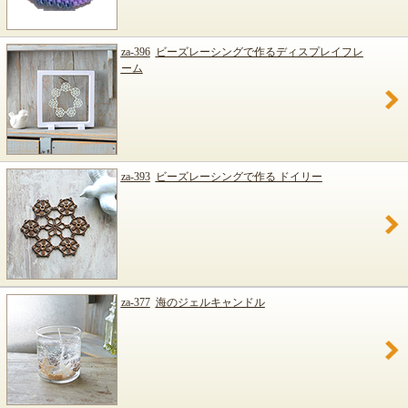
za-396
ビーズレーシングで作るディスプレイフレ
ーム
za-393
ビーズレーシングで作る ドイリー
za-377
海のジェルキャンドル