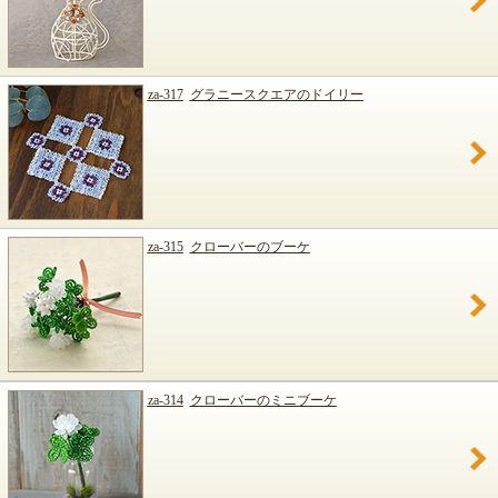
za-317
グラニースクエアのドイリー
za-315
クローバーのブーケ
za-314
クローバーのミニブーケ