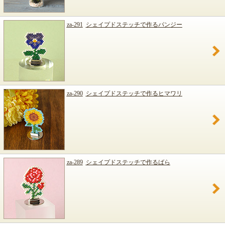
za-291
シェイプドステッチで作るパンジー
za-290
シェイプドステッチで作るヒマワリ
za-289
シェイプドステッチで作るばら