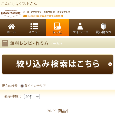
こんにちはゲストさん
ビーズファクトリー ビーズ・パーツ・金具など・アクセサリーの専門店
ホーム
レシピ
マイページ
買い物カゴ
現在の検索：
置くインテリア
表示件数：
20/59
商品中