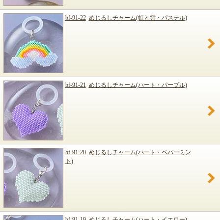
bf-91-22
めじるしチャーム(虹と雲・パステル)
bf-91-21
めじるしチャーム(ハート・パープル)
bf-91-20
めじるしチャーム(ハート・ペパーミン
ト)
bf-91-19
めじるしチャーム(ハート・イエロー)