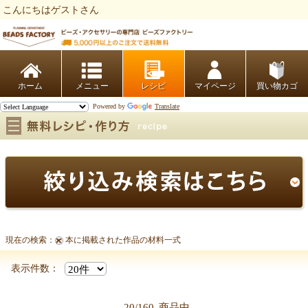
こんにちはゲストさん
ビーズファクトリー ビーズ・パーツ・金具など・アクセサリーの専門店
ホーム
レシピ
マイページ
買い物カゴ
Powered by
Translate
現在の検索：
本に掲載された作品の材料一式
表示件数：
20/160
商品中