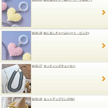
bf-91-18
めじるしチャーム(ハート・ピンク)
bf-91-17
ネッティングチョーカー
bf-91-16
セットアップリング(白)