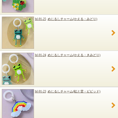
bf-91-25
めじるしチャーム(かえる・みどり)
bf-91-24
めじるしチャーム(かえる・きみどり)
bf-91-23
めじるしチャーム(虹と雲・ビビッド)