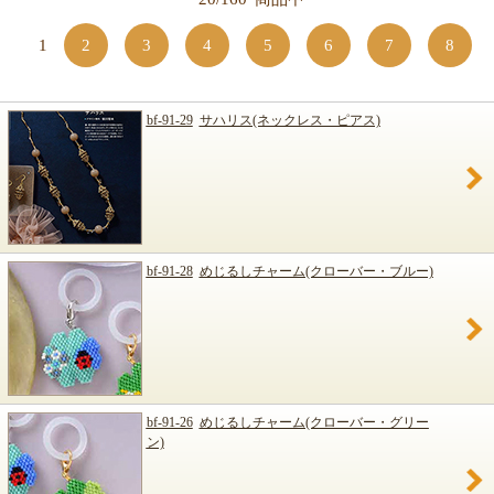
1
2
3
4
5
6
7
8
bf-91-29
サハリス(ネックレス・ピアス)
bf-91-28
めじるしチャーム(クローバー・ブルー)
bf-91-26
めじるしチャーム(クローバー・グリー
ン)