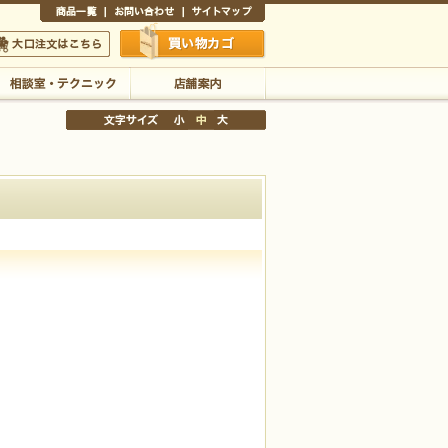
商品一覧
お問い合わせ
サイトマップ
買い物かご
口注文はこちら
相談室・テクニック
店舗案内
文字サイズの変更
小
中
大