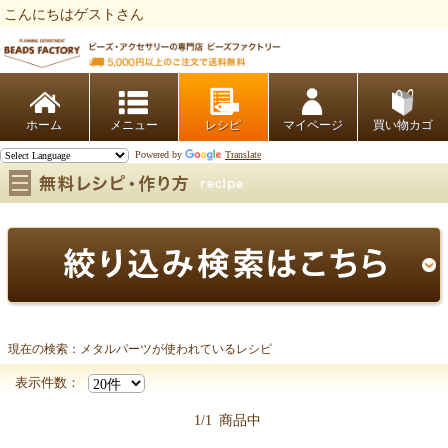
こんにちはゲストさん
ビーズファクトリー ビーズ・パーツ・金具など・アクセサリーの専門店
ホーム
レシピ
マイページ
買い物カゴ
Powered by
Translate
現在の検索：メタルパーツが使われているレシピ
メタルパーツ
表示件数：
1/1
商品中