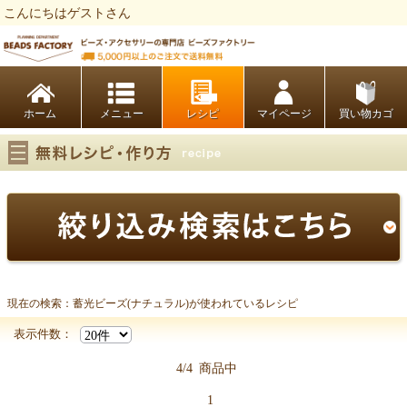
こんにちはゲストさん
ビーズファクトリー ビーズ・パーツ・金具など・アクセサリーの専門店
ホーム
レシピ
マイページ
買い物カゴ
現在の検索：蓄光ビーズ(ナチュラル)が使われているレシピ
蓄光ビーズ(ナチュラル)
表示件数：
4/4
商品中
1