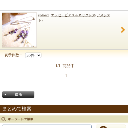
ep-6-am
エッセ・ピアス＆ネックレス(アメジス
ト)
表示件数：
1/1
商品中
1
まとめて検索