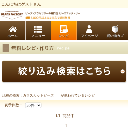
こんにちはゲストさん
ビーズファクトリー ビーズ・パーツ・金具など・アクセサリーの専門店
ホーム
レシピ
マイページ
買い物カゴ
現在の検索：ガラスカットビーズ が使われているレシピ
ガラスカットビーズ
表示件数：
1/1
商品中
1