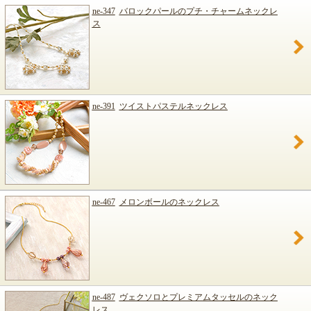
ne-347
バロックパールのプチ・チャームネックレ
ス
ne-391
ツイストパステルネックレス
ne-467
メロンボールのネックレス
ne-487
ヴェクソロとプレミアムタッセルのネック
レス