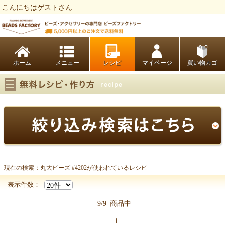
こんにちはゲストさん
ビーズファクトリー ビーズ・パーツ・金具など・アクセサリーの専門店
ホーム
レシピ
マイページ
買い物カゴ
現在の検索：丸大ビーズ #4202が使われているレシピ
丸大ビーズ #4202
表示件数：
9/9
商品中
1