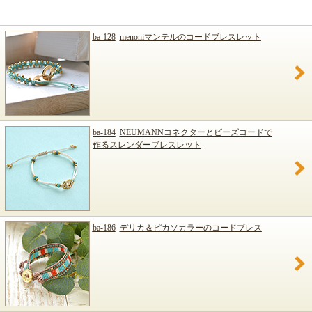
ba-128
menoniマンテルのコードブレスレット
ba-184
NEUMANNコネクターとビーズコードで
作るスレンダーブレスレット
ba-186
デリカ＆ピカソカラーのコードブレス