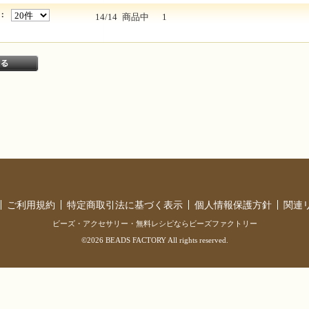
：
14/14
商品中
1
ご利用規約
特定商取引法に基づく表示
個人情報保護方針
関連
ビーズ・アクセサリー・無料レシピならビーズファクトリー
©2026 BEADS FACTORY All rights reserved.