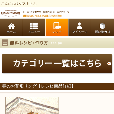
こんにちはゲストさん
ビーズファクトリー ビーズ・パーツ・金具など・アクセサリーの専門店
ホーム
レシピ
マイページ
買い物カゴ
春のお花畑リング【レシピ商品詳細】