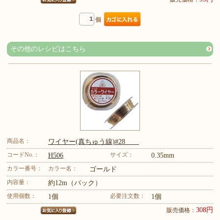
個
その他のレシピはこちら
商品名：
ワイヤー(真ちゅう線)#28
コードNo.：
サイズ：
H506
0.35mm
カラー番号：
カラー名：
ゴールド
内容量：
約12m（パック）
使用個数：
必要注文数：
1個
1個
308円
販売価格：