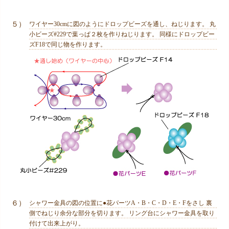
５）
ワイヤー30cmに図のようにドロップビーズを通し、ねじります。 丸
小ビーズ#229で葉っぱ２枚を作りねじります。 同様にドロップビー
ズF18で同じ物を作ります。
６）
シャワー金具の図の位置に●花パーツA・B・C・D・E・Fをさし 裏
側でねじり余分な部分を切ります。 リング台にシャワー金具を取り
付けて出来上がり。