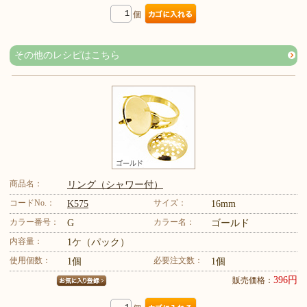
個
その他のレシピはこちら
商品名：
リング（シャワー付）
コードNo.：
サイズ：
K575
16mm
カラー番号：
カラー名：
G
ゴールド
内容量：
1ケ（パック）
使用個数：
必要注文数：
1個
1個
396円
販売価格：