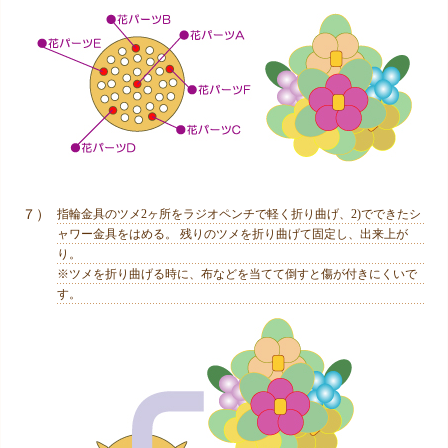
７）
指輪金具のツメ2ヶ所をラジオペンチで軽く折り曲げ、2)でできたシ
ャワー金具をはめる。 残りのツメを折り曲げて固定し、出来上が
り。
※ツメを折り曲げる時に、布などを当てて倒すと傷が付きにくいで
す。