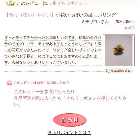
4
このレビューは...
きらりポイント
【作り（使い）やすい】
小花いっぱいの楽しいリング
ミモザ*07さん 2026/06/02
★499
ずっと作ってみたかったお花畑リングです。指輪の金具部
分のサイズにバラエティがあるともっとうれしいです！指
にお花畑ができたみたいで、ワクワク楽しいリングですの
で小さなお子様と一緒に作るのにもおすすめかと思いま
す。素敵なレシピありがとうございました。
このレビューが参考になったり
作品写真が気に入ったら「きらり」ボタンを押してくださ
い。
このレビューは参考になりましたか？
きらりポイントとは？