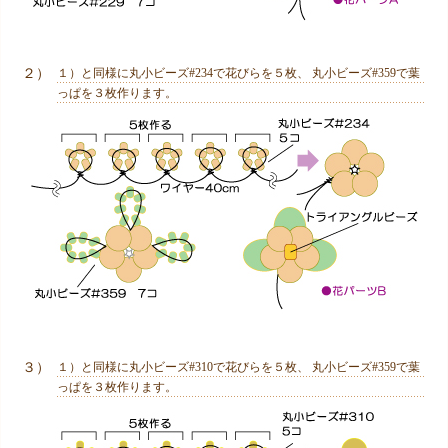
２）
１）と同様に丸小ビーズ#234で花びらを５枚、 丸小ビーズ#359で葉
っぱを３枚作ります。
３）
１）と同様に丸小ビーズ#310で花びらを５枚、 丸小ビーズ#359で葉
っぱを３枚作ります。