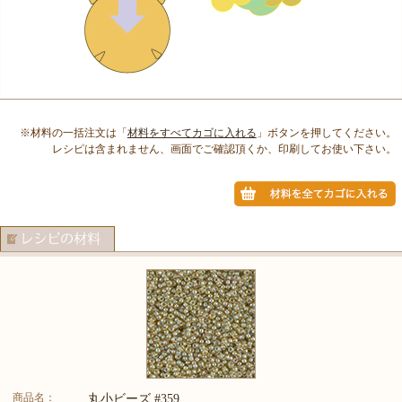
※材料の一括注文は「
材料をすべてカゴに入れる
」ボタンを押してください。
レシピは含まれません、画面でご確認頂くか、印刷してお使い下さい。
商品名：
丸小ビーズ #359