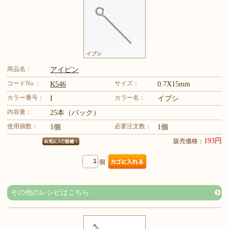
商品名：
アイピン
コードNo.：
サイズ：
K546
0.7X15mm
カラー番号：
カラー名：
I
イブシ
内容量：
25本（パック）
使用個数：
必要注文数：
1個
1個
193円
販売価格：
個
その他のレシピはこちら