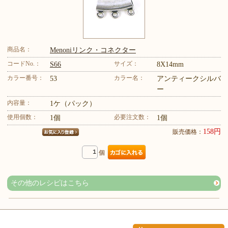
商品名：
Menoniリンク・コネクター
コードNo.：
サイズ：
S66
8X14mm
カラー番号：
カラー名：
53
アンティークシルバ
ー
内容量：
1ケ（パック）
使用個数：
必要注文数：
1個
1個
158円
販売価格：
個
その他のレシピはこちら