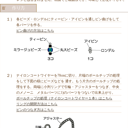
１）
各ビーズ・ロンデルにティーピン・アイピンを通しピン曲げをして
各パーツを作る。
ピン曲げの方法はこちら
２）
ナイロンコートワイヤーを70cmに切り、片端のボールチップの処理
をして下図の様にビーズなどを 通す。もう片方のボールチップの処
理をする。両端に小判リングで引輪・アジャスターをつなぎ、中央
のメノーニ メタルパーツに1)のパーツをつないで出来上がり。
ボールチップの処理（ナイロンコートワイヤー１本）はこちら
リングの開閉方法はこちら
ピンのつなぎ方はこちら