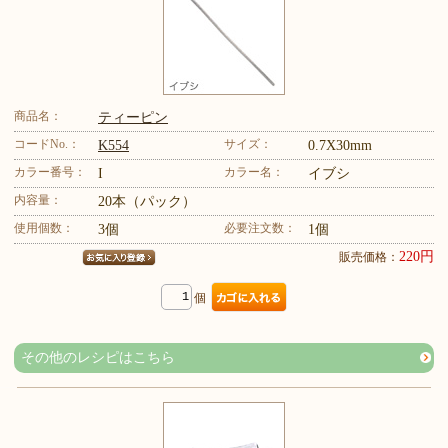
商品名：
ティーピン
コードNo.：
サイズ：
K554
0.7X30mm
カラー番号：
カラー名：
I
イブシ
内容量：
20本（パック）
使用個数：
必要注文数：
3個
1個
220円
販売価格：
個
その他のレシピはこちら