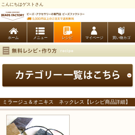
こんにちはゲストさん
ビーズファクトリー ビーズ・パーツ・金具など・アクセサリーの専門店
ホーム
レシピ
マイページ
買い物カゴ
ミラージュ＆オニキス ネックレス【レシピ商品詳細】