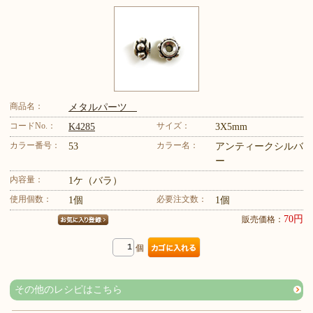
商品名：
メタルパーツ
コードNo.：
サイズ：
K4285
3X5mm
カラー番号：
カラー名：
53
アンティークシルバ
ー
内容量：
1ケ（バラ）
使用個数：
必要注文数：
1個
1個
70円
販売価格：
個
その他のレシピはこちら