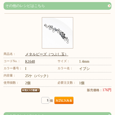
その他のレシピはこちら
商品名：
メタルビーズ（つぶし玉）
コードNo.：
サイズ：
K1648
1.4mm
カラー番号：
カラー名：
I
イブシ
内容量：
25ケ（パック）
使用個数：
必要注文数：
2個
1個
176円
販売価格：
個