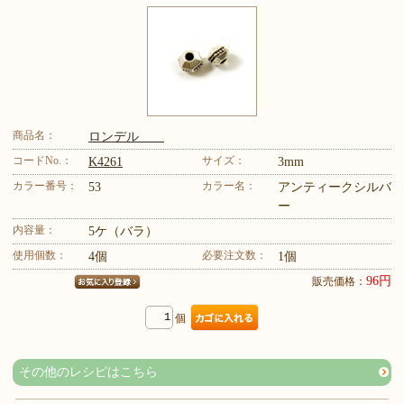
商品名：
ロンデル
コードNo.：
サイズ：
K4261
3mm
カラー番号：
カラー名：
53
アンティークシルバ
ー
内容量：
5ケ（バラ）
使用個数：
必要注文数：
4個
1個
96円
販売価格：
個
その他のレシピはこちら