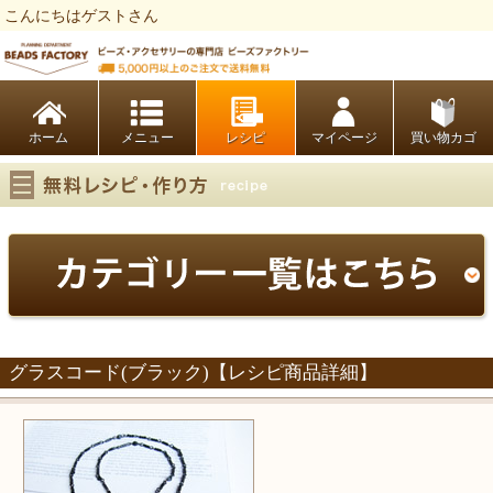
こんにちはゲストさん
ビーズファクトリー ビーズ・パーツ・金具など・アクセサリーの専門店
ホーム
レシピ
マイページ
買い物カゴ
グラスコード(ブラック)【レシピ商品詳細】