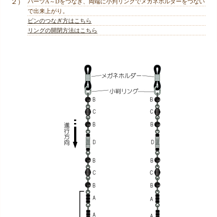
２）
パーツA～Dをつなぎ、両端に小判リングでメガネホルダーをつない
で出来上がり。
ピンのつなぎ方はこちら
リングの開閉方法はこちら