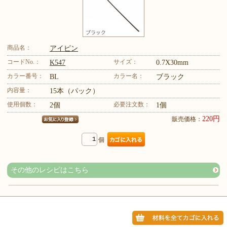
商品名：
アイピン
コードNo.：
サイズ：
K547
0.7X30mm
カラー番号：
カラー名：
BL
ブラック
内容量：
15本（パック）
使用個数：
必要注文数：
2個
1個
220円
販売価格：
個
その他のレシピはこちら