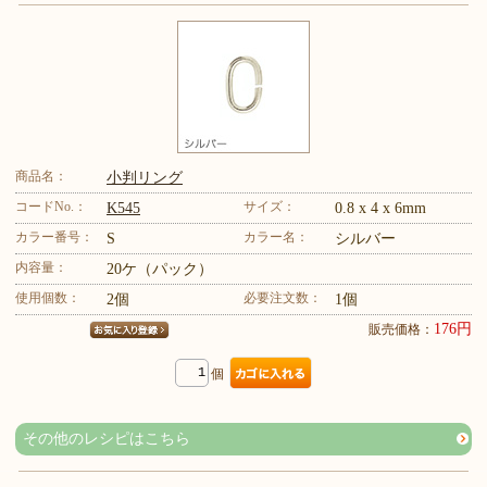
商品名：
小判リング
コードNo.：
サイズ：
K545
0.8 x 4 x 6mm
カラー番号：
カラー名：
S
シルバー
内容量：
20ケ（パック）
使用個数：
必要注文数：
2個
1個
176円
販売価格：
個
その他のレシピはこちら