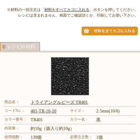
※材料の一括注文は「
材料をすべてカゴに入れる
」ボタンを押してください。
レシピは含まれません、画面でご確認頂くか、印刷してお使い下さい。
商品名：
トライアングルビーズ TR401
コードNo.：
サイズ：
401-TR-10-10
2.5mm(10/0)
カラー番号：
カラー名：
TR401
黒
内容量：
約10g（袋入り約10g）
使用個数：
必要注文数：
139個
1個