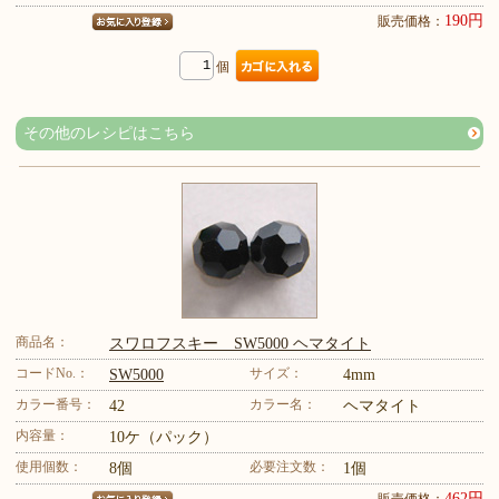
190円
販売価格：
個
その他のレシピはこちら
商品名：
スワロフスキー SW5000 ヘマタイト
コードNo.：
サイズ：
SW5000
4mm
カラー番号：
カラー名：
42
ヘマタイト
内容量：
10ケ（パック）
使用個数：
必要注文数：
8個
1個
462円
販売価格：