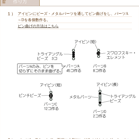
１）
アイピンにビーズ・メタルパーツを通してピン曲げをし、パーツA
～Dを各個数作る。
ピン曲げの方法はこちら