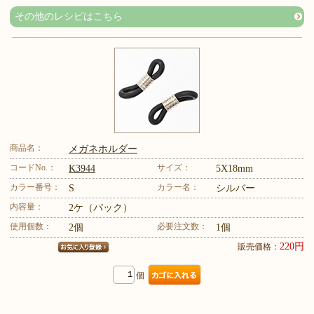
その他のレシピはこちら
商品名：
メガネホルダー
コードNo.：
サイズ：
K3944
5X18mm
カラー番号：
カラー名：
S
シルバー
内容量：
2ケ（パック）
使用個数：
必要注文数：
2個
1個
220円
販売価格：
個