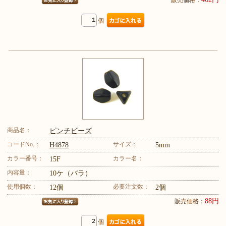
個
商品名：
ピンチビーズ
コードNo.：
サイズ：
H4878
5mm
カラー番号：
カラー名：
15F
内容量：
10ケ（バラ）
使用個数：
必要注文数：
12個
2個
88円
販売価格：
個