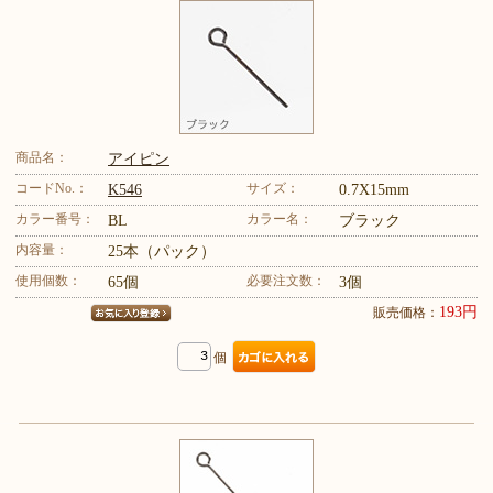
商品名：
アイピン
コードNo.：
サイズ：
K546
0.7X15mm
カラー番号：
カラー名：
BL
ブラック
内容量：
25本（パック）
使用個数：
必要注文数：
65個
3個
193円
販売価格：
個