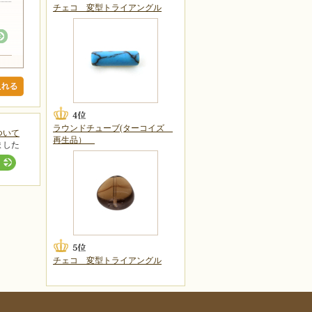
チェコ 変型トライアングル
ラウンドチューブ(ターコイズ
ついて
再生品）
ました
チェコ 変型トライアングル