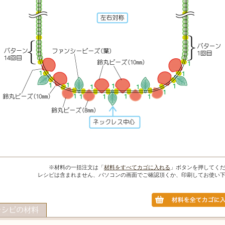
※材料の一括注文は「
材料をすべてカゴに入れる
」ボタンを押してく
レシピは含まれません、パソコンの画面でご確認頂くか、印刷してお使い