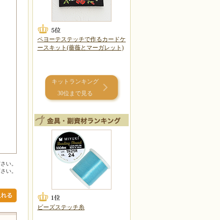
ペヨーテステッチで作るカードケ
ースキット(薔薇とマーガレット)
キットランキング
30位まで見る
ださい。
下さい。
ビーズステッチ糸