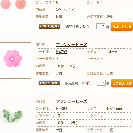
カラー番号：
6
カラー名：
内容量：
5ケ（バラ）
使用個数：
6個
必要注文数：
2個
83円
販売価格：
個
商品名：
ファンシービーズ
コードNo.：
K4793
サイズ：
14mm
カラー番号：
3
カラー名：
内容量：
10ケ（バラ）
使用個数：
1個
必要注文数：
1個
105円
販売価格：
個
商品名：
ファンシービーズ
コードNo.：
K4803
サイズ：
6X11mm
カラー番号：
15
カラー名：
内容量：
10ケ（バラ）
使用個数：
5個
必要注文数：
1個