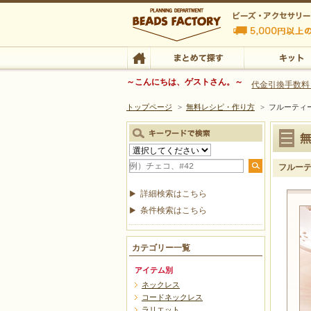
ビーズファクトリー ビーズ・パーツ・金具など
～こんにちは、ゲストさん。～
代金引換手数料
トップページ
>
無料レシピ・作り方
>
フルーティ
ビーズ・アクセサリーの専門店 ビーズファクトリー
ビーズ・アクセサリー
TOP
まとめて探す
キット
フルー
詳細検索はこちら
条件検索はこちら
カテゴリー一覧
アイテム別
ネックレス
コードネックレス
ラリエット