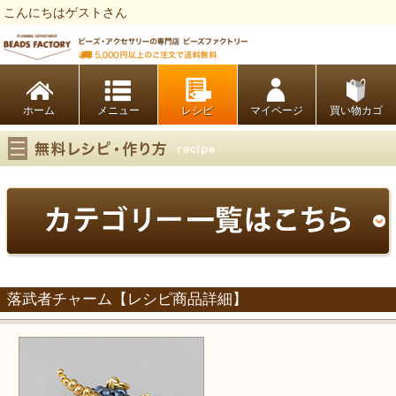
こんにちはゲストさん
ビーズファクトリー ビーズ・パーツ・金具など・アクセサリーの専門店
ホーム
レシピ
マイページ
買い物カゴ
落武者チャーム【レシピ商品詳細】