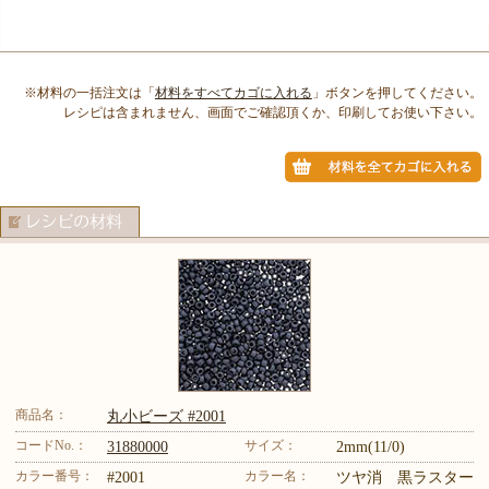
※材料の一括注文は「
材料をすべてカゴに入れる
」ボタンを押してください。
レシピは含まれません、画面でご確認頂くか、印刷してお使い下さい。
商品名：
丸小ビーズ #2001
コードNo.：
サイズ：
31880000
2mm(11/0)
カラー番号：
カラー名：
#2001
ツヤ消 黒ラスター