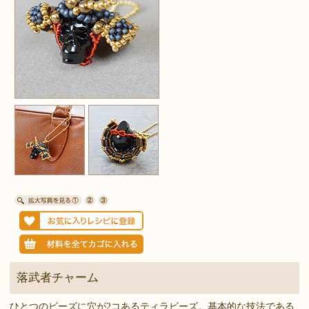
落武者チャーム
ひとつのビーズに穴が2コあるティラビーズ。基本的な技法である