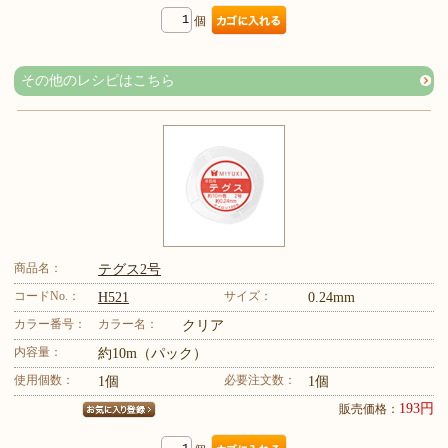
個
その他のレシピはこちら
商品名：
テグス2号
コードNo.：
サイズ：
H521
0.24mm
カラー番号：
カラー名：
クリア
内容量：
約10m（パック）
使用個数：
必要注文数：
1個
1個
193円
販売価格：