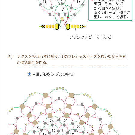
２）
テグスを40cm×2本に切り、1)のプレシャスビーズを拾いながら左右
の吹返部分を作る。