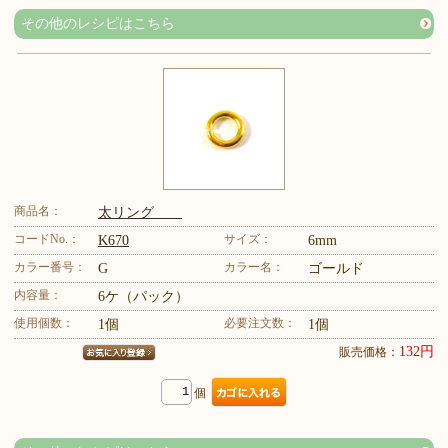
その他のレシピはこちら
商品名：
太リング
コードNo.：
サイズ：
K670
6mm
カラー番号：
カラー名：
G
ゴールド
内容量：
6ケ（パック）
使用個数：
必要注文数：
1個
1個
132円
販売価格：
個