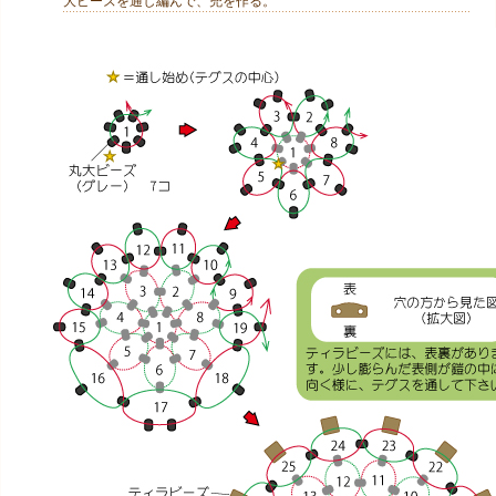
大ビーズを通し編んで、兜を作る。