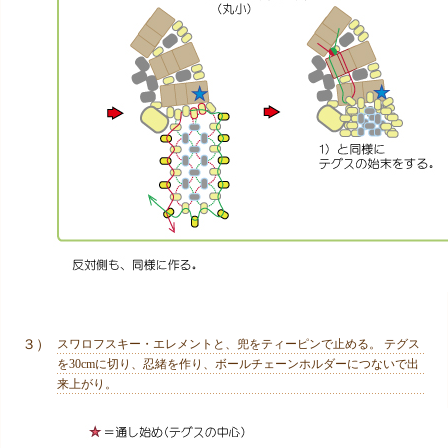
３）
スワロフスキー・エレメントと、兜をティーピンで止める。 テグス
を30cmに切り、忍緒を作り、ボールチェーンホルダーにつないで出
来上がり。