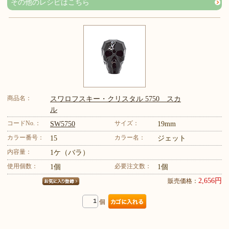
その他のレシピはこちら
商品名：
スワロフスキー・クリスタル 5750 スカ
ル
コードNo.：
サイズ：
SW5750
19mm
カラー番号：
カラー名：
15
ジェット
内容量：
1ケ（バラ）
使用個数：
必要注文数：
1個
1個
2,656円
販売価格：
個