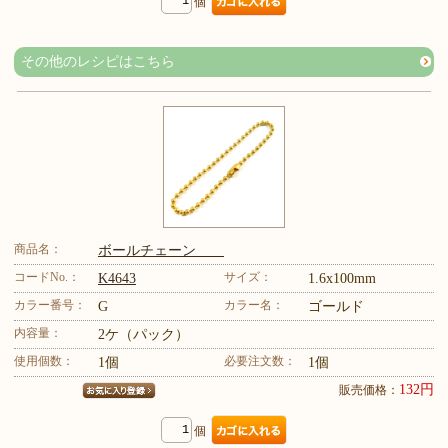
個
その他のレシピはこちら
商品名：
ボールチェーン
コードNo.：
サイズ：
K4643
1.6x100mm
カラー番号：
カラー名：
G
ゴールド
内容量：
2ケ（パック）
使用個数：
必要注文数：
1個
1個
132円
販売価格：
個