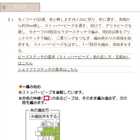
１）
モノコード(以後、糸と略します)を1.2mに切り、針に通す。 糸端か
ら約50cm残し、ストッパービーズを通す。 続けて、デリカビーズを
通し、モチーフの8段目をラダーステッチで編み、9段目以降をブリ
ックステッチで編む。 二重リングをつなぎ、編み終わりの糸端を始
末する。 ストッパービーズをはずし、1～7段目を編み、糸始末をす
る。
ビーズステッチの基本（ストッパービーズ・糸の足し方・玉留め）
はこちら
シェイプドステッチの基本はこちら