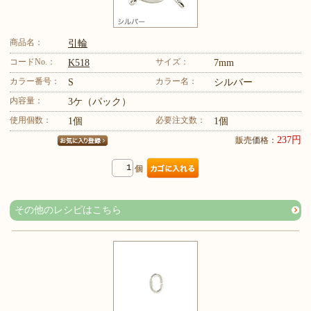
商品名：
引輪
コードNo.：
サイズ：
K518
7mm
カラー番号：
カラー名：
S
シルバー
内容量：
3ケ（パック）
使用個数：
必要注文数：
1個
1個
237円
販売価格：
個
その他のレシピはこちら