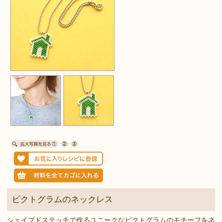
ピクトグラムのネックレス
シェイプドステッチで作るユニークなピクトグラムのモチーフをネ