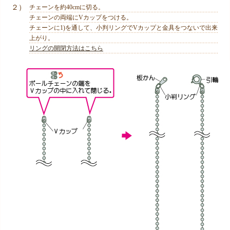
２）
チェーンを約40cmに切る。
チェーンの両端にVカップをつける。
チェーンに1)を通して、小判リングでVカップと金具をつないで出来
上がり。
リングの開閉方法はこちら