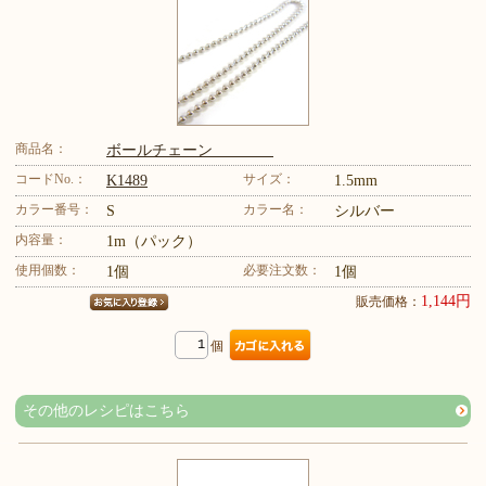
商品名：
ボールチェーン
コードNo.：
サイズ：
K1489
1.5mm
カラー番号：
カラー名：
S
シルバー
内容量：
1m（パック）
使用個数：
必要注文数：
1個
1個
1,144円
販売価格：
個
その他のレシピはこちら