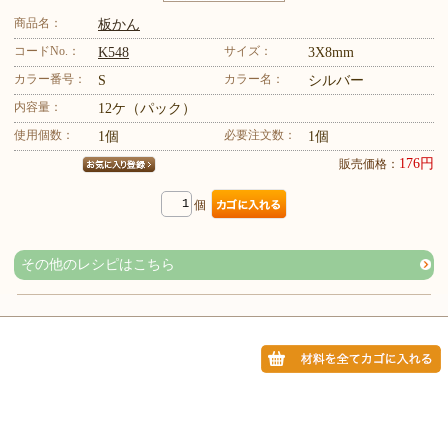
商品名：
板かん
コードNo.：
サイズ：
K548
3X8mm
カラー番号：
カラー名：
S
シルバー
内容量：
12ケ（パック）
使用個数：
必要注文数：
1個
1個
176円
販売価格：
個
その他のレシピはこちら