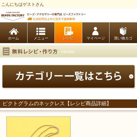
こんにちはゲストさん
ビーズファクトリー ビーズ・パーツ・金具など・アクセサリーの専門店
ホーム
レシピ
マイページ
買い物カゴ
ピクトグラムのネックレス【レシピ商品詳細】