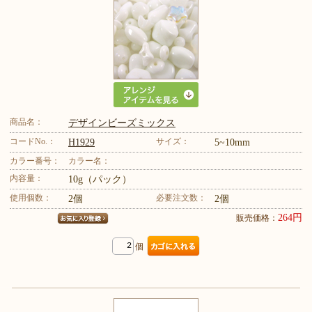
商品名：
デザインビーズミックス
コードNo.：
サイズ：
H1929
5~10mm
カラー番号：
カラー名：
内容量：
10g（パック）
使用個数：
必要注文数：
2個
2個
264円
販売価格：
個