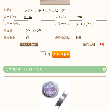
商品名：
ファイアポリッシュビーズ
コードNo.：
サイズ：
K834
8mm
カラー番号：
カラー名：
1
クリスタル
内容量：
10ケ（バラ）
使用個数：
必要注文数：
1個
1個
114円
販売価格：
個
その他のレシピはこちら