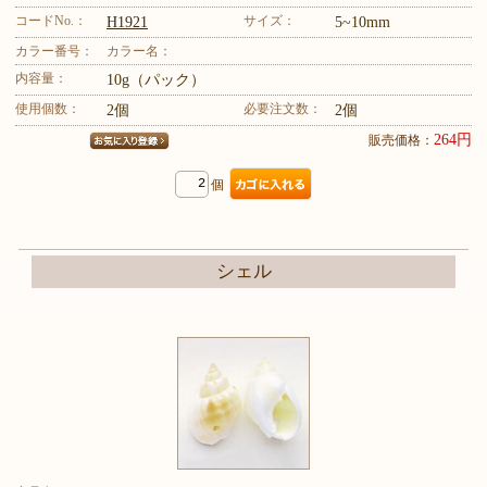
コードNo.：
サイズ：
H1921
5~10mm
カラー番号：
カラー名：
内容量：
10g（パック）
使用個数：
必要注文数：
2個
2個
264円
販売価格：
個
シェル