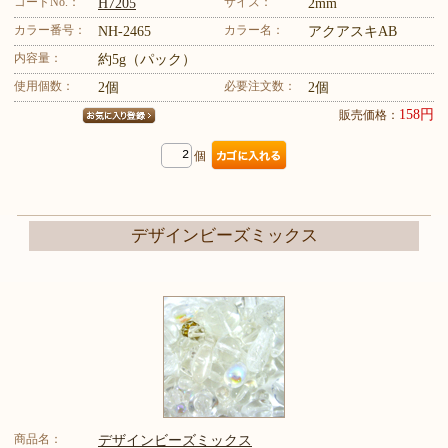
コードNo.：
サイズ：
H7205
2mm
カラー番号：
カラー名：
NH-2465
アクアスキAB
内容量：
約5g（パック）
使用個数：
必要注文数：
2個
2個
158円
販売価格：
個
デザインビーズミックス
商品名：
デザインビーズミックス