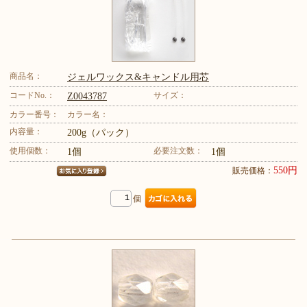
商品名：
ジェルワックス&キャンドル用芯
コードNo.：
サイズ：
Z0043787
カラー番号：
カラー名：
内容量：
200g（パック）
使用個数：
必要注文数：
1個
1個
550円
販売価格：
個