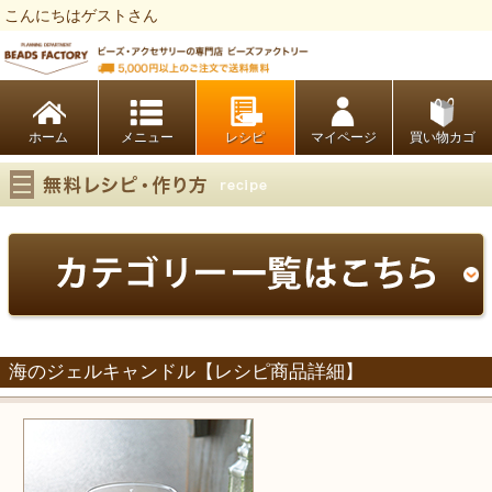
こんにちはゲストさん
ビーズファクトリー ビーズ・パーツ・金具など・アクセサリーの専門店
ホーム
レシピ
マイページ
買い物カゴ
海のジェルキャンドル【レシピ商品詳細】