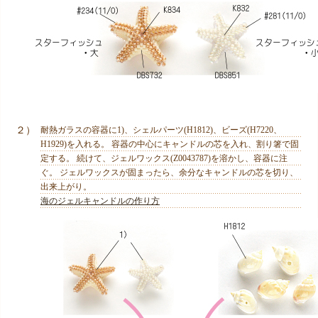
２）
耐熱ガラスの容器に1)、シェルパーツ(H1812)、ビーズ(H7220、
H1929)を入れる。 容器の中心にキャンドルの芯を入れ、割り箸で固
定する。 続けて、ジェルワックス(Z0043787)を溶かし、容器に注
ぐ。 ジェルワックスが固まったら、余分なキャンドルの芯を切り、
出来上がり。
海のジェルキャンドルの作り方