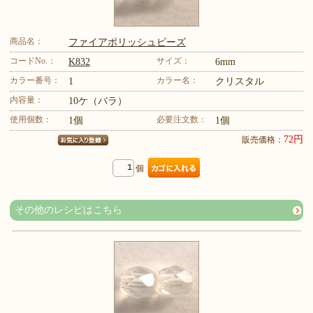
商品名：
ファイアポリッシュビーズ
コードNo.：
サイズ：
K832
6mm
カラー番号：
カラー名：
1
クリスタル
内容量：
10ケ（バラ）
使用個数：
必要注文数：
1個
1個
72円
販売価格：
個
その他のレシピはこちら