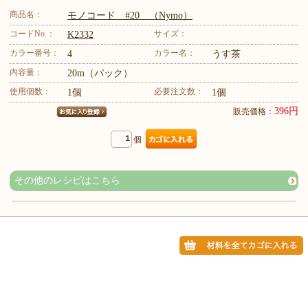
商品名：
モノコード #20 （Nymo）
コードNo.：
サイズ：
K2332
カラー番号：
カラー名：
4
うす茶
内容量：
20m（パック）
使用個数：
必要注文数：
1個
1個
396円
販売価格：
個
その他のレシピはこちら