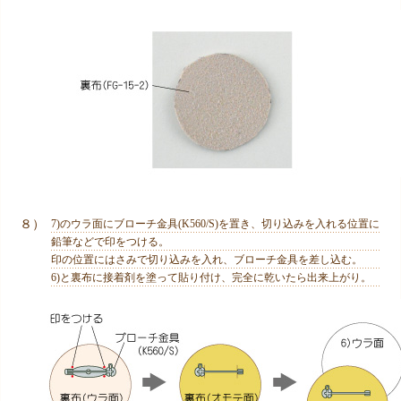
８）
7)のウラ面にブローチ金具(K560/S)を置き、切り込みを入れる位置に
鉛筆などで印をつける。
印の位置にはさみで切り込みを入れ、ブローチ金具を差し込む。
6)と裏布に接着剤を塗って貼り付け、完全に乾いたら出来上がり。