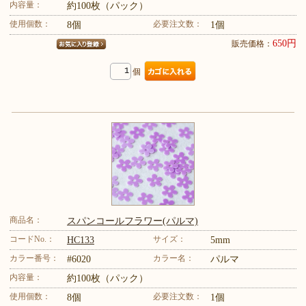
内容量：
約100枚（パック）
使用個数：
必要注文数：
8個
1個
650円
販売価格：
個
商品名：
スパンコールフラワー(パルマ)
コードNo.：
サイズ：
HC133
5mm
カラー番号：
カラー名：
#6020
パルマ
内容量：
約100枚（パック）
使用個数：
必要注文数：
8個
1個