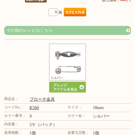
販売価格：
個
その他のレシピはこちら
商品名：
ブローチ金具
コードNo.：
サイズ：
K560
18mm
カラー番号：
カラー名：
S
シルバー
内容量：
2ケ（パック）
使用個数：
必要注文数：
1個
1個