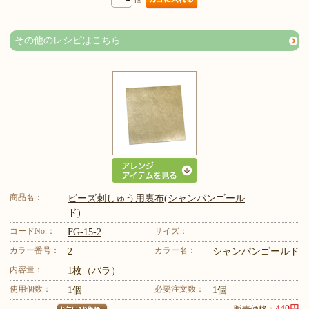
その他のレシピはこちら
商品名：
ビーズ刺しゅう用裏布(シャンパンゴール
ド)
コードNo.：
サイズ：
FG-15-2
カラー番号：
カラー名：
2
シャンパンゴールド
内容量：
1枚（バラ）
使用個数：
必要注文数：
1個
1個
440円