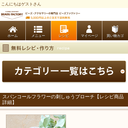
こんにちはゲストさん
ビーズファクトリー ビーズ・パーツ・金具など・アクセサリーの専門店
ホーム
レシピ
マイページ
買い物カゴ
スパンコールフラワーの刺しゅうブローチ【レシピ商品
詳細】