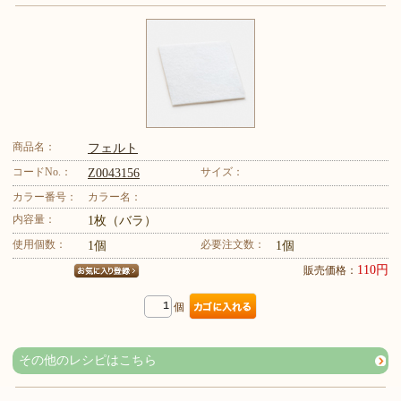
商品名：
フェルト
コードNo.：
サイズ：
Z0043156
カラー番号：
カラー名：
内容量：
1枚（バラ）
使用個数：
必要注文数：
1個
1個
110円
販売価格：
個
その他のレシピはこちら