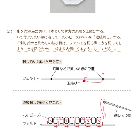
２）
糸を約50cmに切り、1本どりで片方の糸端を玉結びする。
1)で付けた丸い線に沿って、丸小ビーズ(#577)を「連続刺し」する。
※刺し始めと終わりの結び目は、フェルトを切る際に糸を切ってし
まうことを防ぐために、線より内側にくるようにしてください。