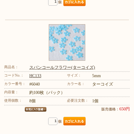
個
商品名：
スパンコールフラワー(ターコイズ)
コードNo.：
サイズ：
HC133
5mm
カラー番号：
カラー名：
#6040
ターコイズ
内容量：
約100枚（パック）
使用個数：
必要注文数：
8個
1個
650円
販売価格：
個