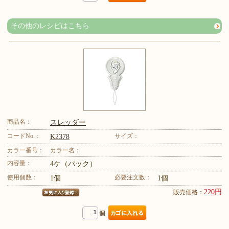
その他のレシピはこちら
商品名：
スレッダー
コードNo.：
サイズ：
K2378
カラー番号：
カラー名：
内容量：
4ケ（パック）
使用個数：
必要注文数：
1個
1個
220円
販売価格：
個