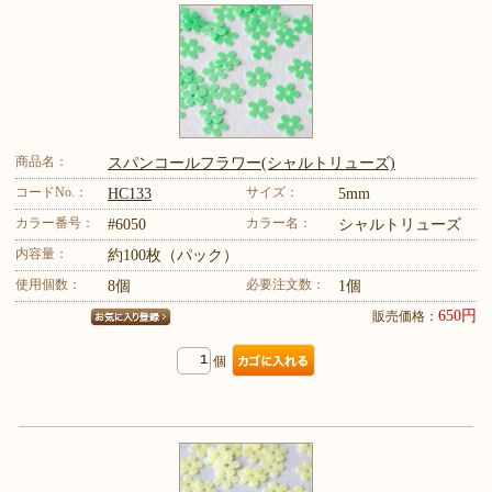
商品名：
スパンコールフラワー(シャルトリューズ)
コードNo.：
サイズ：
HC133
5mm
カラー番号：
カラー名：
#6050
シャルトリューズ
内容量：
約100枚（パック）
使用個数：
必要注文数：
8個
1個
650円
販売価格：
個