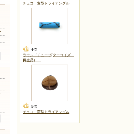
チェコ 変型トライアングル
リカ
ー
ラウンドチューブ(ターコイズ
再生品）
リカ
ー
チェコ 変型トライアングル