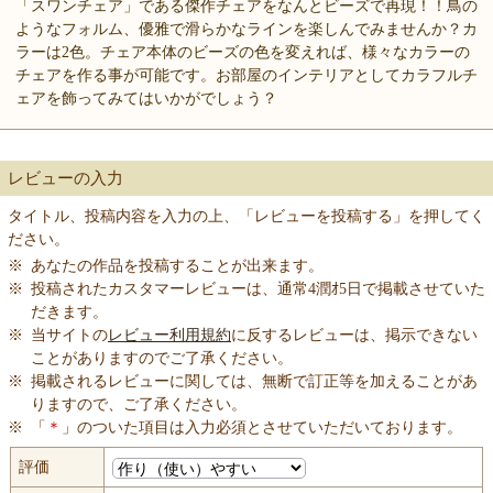
「スワンチェア」である傑作チェアをなんとビーズで再現！！鳥の
ようなフォルム、優雅で滑らかなラインを楽しんでみませんか？カ
ラーは2色。チェア本体のビーズの色を変えれば、様々なカラーの
チェアを作る事が可能です。お部屋のインテリアとしてカラフルチ
ェアを飾ってみてはいかがでしょう？
レビューの入力
タイトル、投稿内容を入力の上、「レビューを投稿する」を押してく
ださい。
※
あなたの作品を投稿することが出来ます。
※
投稿されたカスタマーレビューは、通常4潤ｵ5日で掲載させていた
だきます。
※
当サイトの
レビュー利用規約
に反するレビューは、掲示できない
ことがありますのでご了承ください。
※
掲載されるレビューに関しては、無断で訂正等を加えることがあ
りますので、ご了承ください。
※
「
＊
」のついた項目は入力必須とさせていただいております。
評価