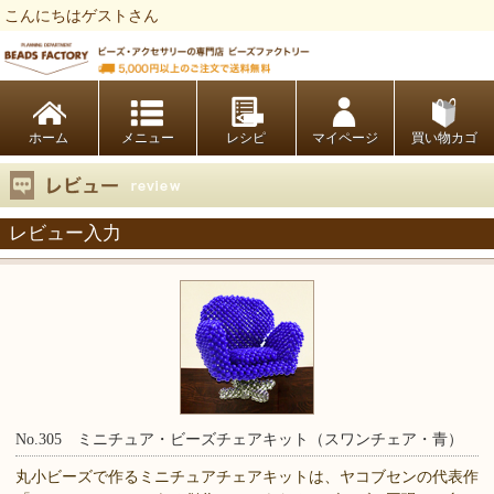
こんにちはゲストさん
ビーズファクトリー ビーズ・パーツ・金具など・アクセサリーの専門店
ホーム
レシピ
マイページ
買い物カゴ
レビュー入力
No.305 ミニチュア・ビーズチェアキット（スワンチェア・青）
丸小ビーズで作るミニチュアチェアキットは、ヤコブセンの代表作