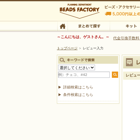
ビーズファクトリー ビーズ・パーツ・金具など
～こんにちは、ゲストさん。～
代金引換手数料
トップページ
>
レビュー入力
ビーズ・アクセサリーの専門店 ビーズファクトリー
ビーズ・アクセサリー
TOP
まとめて探す
キット
レビュ
詳細検索はこちら
条件検索はこちら