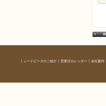
シードビーズのご紹介
営業日カレンダー
会社案内
戻る