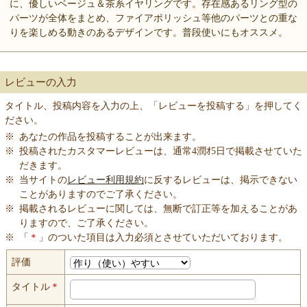
に、優しいベージュ＆茶系イヤリングです。存在感あるリング型の
パーツが全体をまとめ、ファイアポリッシュ等他のパーツとの重な
りを楽しめる動きのあるデザインです。普段使いにもオススメ。
レビューの入力
タイトル、投稿内容を入力の上、「レビューを投稿する」を押してく
ださい。
※
あなたの作品を投稿することが出来ます。
※
投稿されたカスタマーレビューは、通常4潤ｵ5日で掲載させていた
だきます。
※
当サイトの
レビュー利用規約
に反するレビューは、掲示できない
ことがありますのでご了承ください。
※
掲載されるレビューに関しては、無断で訂正等を加えることがあ
りますので、ご了承ください。
※
「
＊
」のついた項目は入力必須とさせていただいております。
評価
タイトル
＊