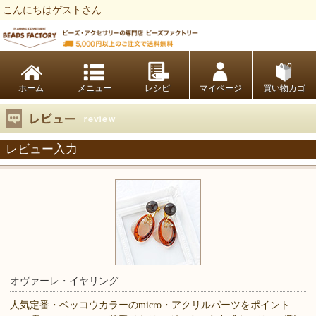
こんにちはゲストさん
ビーズファクトリー ビーズ・パーツ・金具など・アクセサリーの専門店
ホーム
レシピ
マイページ
買い物カゴ
レビュー入力
オヴァーレ・イヤリング
人気定番・ベッコウカラーのmicro・アクリルパーツをポイント