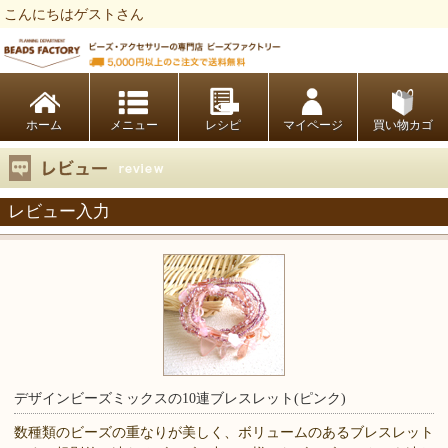
こんにちはゲストさん
ビーズファクトリー ビーズ・パーツ・金具など・アクセサリーの専門店
ホーム
レシピ
マイページ
買い物カゴ
レビュー入力
デザインビーズミックスの10連ブレスレット(ピンク)
数種類のビーズの重なりが美しく、ボリュームのあるブレスレット