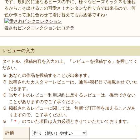
です。規則的に連なるビーズの中に、様々なビーズミックスを連ね
るからこそ出せるこの可愛さ！カンタンな作り方で出来るので、何
色か作って服に合わせて着け替えてもお洒落ですね♪
愛されピンクコレクションはコチラ
レビューの入力
タイトル、投稿内容を入力の上、「レビューを投稿する」を押してく
ださい。
※
あなたの作品を投稿することが出来ます。
※
投稿されたカスタマーレビューは、通常4潤ｵ5日で掲載させていた
だきます。
※
当サイトの
レビュー利用規約
に反するレビューは、掲示できない
ことがありますのでご了承ください。
※
掲載されるレビューに関しては、無断で訂正等を加えることがあ
りますので、ご了承ください。
※
「
＊
」のついた項目は入力必須とさせていただいております。
評価