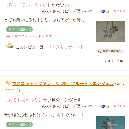
【作り（使い）やすい】
かわいい
めぐPさん（ビーズ歴3～5年）
★2074
とても簡単に作れました。ぶら下がった時に…
0件のコメントがあります
27
このレビューは...
きらりポイント
2010/12/06
マスコット・ファン No.78 フルート・エンジェル
へのレ
ビューです
【とても良かった】
青い瞳のエンジェル
めぐPさん（ビーズ歴3～5年）
★2074
青い瞳とふわふわなドレス、両手でフルート…