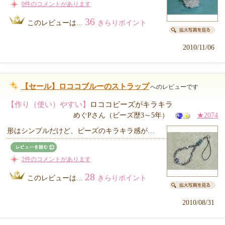
0件のコメントがあります
36
このレビューは...
きらりポイント
2010/11/06
【セール】ロココブルーのストラップ
へのレビューです
【作り（使い）やすい】
ロココビーズがキラキラ
めぐPさん（ビーズ歴3～5年）
★2074
形はシンプルだけど、ビーズのキラキラ感が…
2件のコメントがあります
28
このレビューは...
きらりポイント
2010/08/31