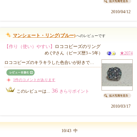
2010/04/12
マンシェート・リング(ブルー)
へのレビューです
【作り（使い）やすい】
ロココビーズのリング
めぐPさん（ビーズ歴3～5年）
★2074
ロココビーズのキラキラした色合いが好きで…
1件のコメントがあります
36
このレビューは...
きらりポイント
2010/03/17
10/43
中