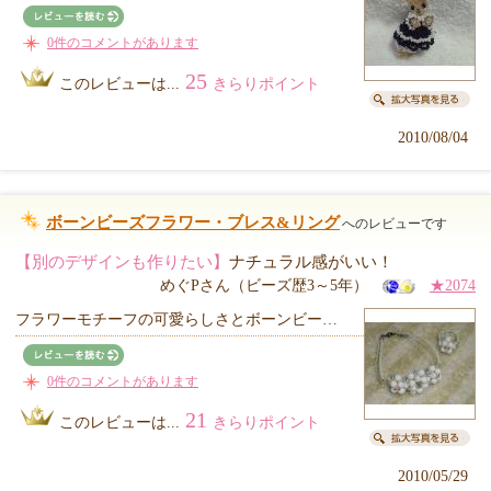
0件のコメントがあります
25
このレビューは...
きらりポイント
2010/08/04
ボーンビーズフラワー・ブレス&リング
へのレビューです
【別のデザインも作りたい】
ナチュラル感がいい！
めぐPさん（ビーズ歴3～5年）
★2074
フラワーモチーフの可愛らしさとボーンビー…
0件のコメントがあります
21
このレビューは...
きらりポイント
2010/05/29