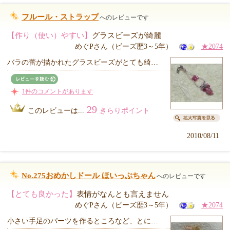
フルール・ストラップ
へのレビューです
【作り（使い）やすい】
グラスビーズが綺麗
めぐPさん（ビーズ歴3～5年）
★2074
バラの蕾が描かれたグラスビーズがとても綺…
1件のコメントがあります
29
このレビューは...
きらりポイント
2010/08/11
No.275おめかしドール ほいっぷちゃん
へのレビューです
【とても良かった】
表情がなんとも言えません
めぐPさん（ビーズ歴3～5年）
★2074
小さい手足のパーツを作るところなど、とに…