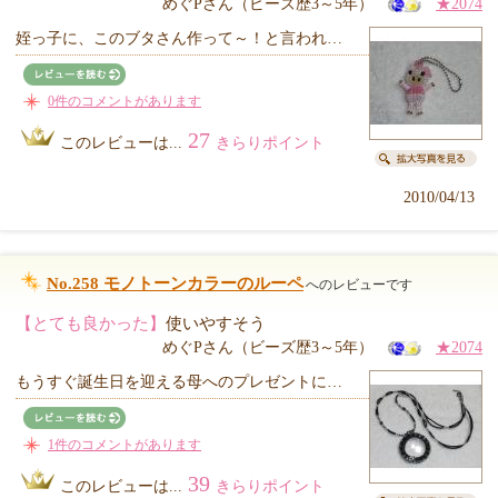
めぐPさん（ビーズ歴3～5年）
★2074
姪っ子に、このブタさん作って～！と言われ…
0件のコメントがあります
27
このレビューは...
きらりポイント
2010/04/13
No.258 モノトーンカラーのルーペ
へのレビューです
【とても良かった】
使いやすそう
めぐPさん（ビーズ歴3～5年）
★2074
もうすぐ誕生日を迎える母へのプレゼントに…
1件のコメントがあります
39
このレビューは...
きらりポイント