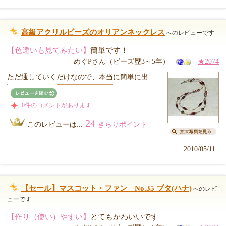
高級アクリルビーズのオリアンネックレス
へのレビューです
【色違いも見てみたい】
簡単です！
めぐPさん（ビーズ歴3～5年）
★2074
ただ通していくだけなので、本当に簡単に出…
0件のコメントがあります
24
このレビューは...
きらりポイント
2010/05/11
【セール】マスコット・ファン No.35 ブタ(ハナ)
へのレビ
ューです
【作り（使い）やすい】
とてもかわいいです