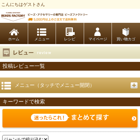
こんにちはゲストさん
ビーズファクトリー ビーズ・パーツ・金具など・アクセサリーの専門店
ホーム
レシピ
マイページ
買い物カゴ
投稿レビュー一覧
メニュー（タッチでメニュー開閉）
キーワードで検索