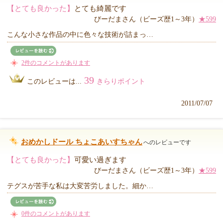
【とても良かった】
とても綺麗です
びーだまさん（ビーズ歴1～3年）
★599
こんな小さな作品の中に色々な技術が詰まっ…
2件のコメントがあります
39
このレビューは...
きらりポイント
2011/07/07
おめかしドール ちょこあいすちゃん
へのレビューです
【とても良かった】
可愛い過ぎます
びーだまさん（ビーズ歴1～3年）
★599
テグスが苦手な私は大変苦労しました。細か…
0件のコメントがあります