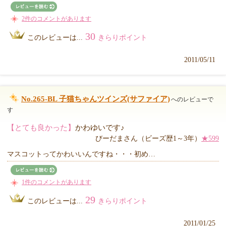
2件のコメントがあります
30
このレビューは...
きらりポイント
2011/05/11
No.265-BL 子猫ちゃんツインズ(サファイア)
へのレビューで
す
【とても良かった】
かわゆいです♪
びーだまさん（ビーズ歴1～3年）
★599
マスコットってかわいいんですね・・・初め…
1件のコメントがあります
29
このレビューは...
きらりポイント
2011/01/25