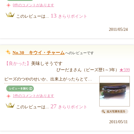
0件のコメントがあります
13
このレビューは...
きらりポイント
2011/05/24
No.30 キウイ・チャーム
へのレビューです
【良かった】
美味しそうです
びーだまさん（ビーズ歴1～3年）
★599
ビーズのつやのせいか、出来上がったらとて…
1件のコメントがあります
27
このレビューは...
きらりポイント
2011/05/11