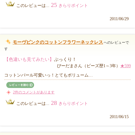
25
このレビューは...
きらりポイント
2011/06/29
モーヴピンクのコットンフラワーネックレス
へのレビューで
す
【色違いも見てみたい】
ぷっくり！
びーだまさん（ビーズ歴1～3年）
★599
コットンパール可愛いっ！とてもボリューム…
2件のコメントがあります
28
このレビューは...
きらりポイント
2011/06/15