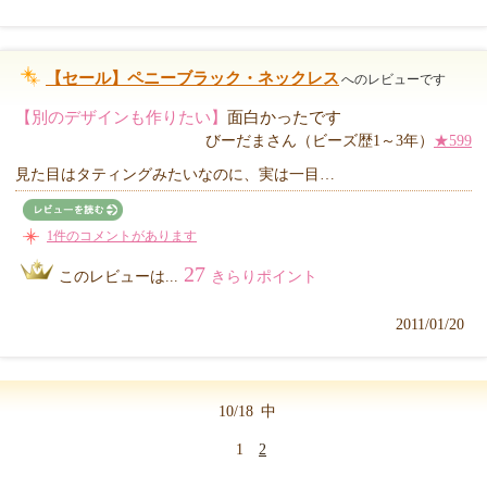
【セール】ペニーブラック・ネックレス
へのレビューです
【別のデザインも作りたい】
面白かったです
びーだまさん（ビーズ歴1～3年）
★599
見た目はタティングみたいなのに、実は一目…
1件のコメントがあります
27
このレビューは...
きらりポイント
2011/01/20
10/18
中
1
2