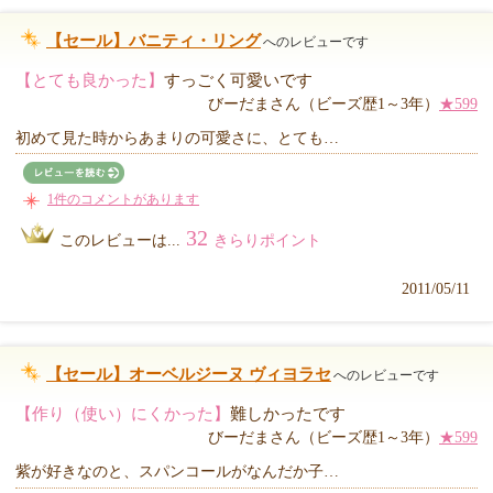
【セール】バニティ・リング
へのレビューです
【とても良かった】
すっごく可愛いです
びーだまさん（ビーズ歴1～3年）
★599
初めて見た時からあまりの可愛さに、とても…
1件のコメントがあります
32
このレビューは...
きらりポイント
2011/05/11
【セール】オーベルジーヌ ヴィヨラセ
へのレビューです
【作り（使い）にくかった】
難しかったです
びーだまさん（ビーズ歴1～3年）
★599
紫が好きなのと、スパンコールがなんだか子…