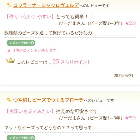
コッラーナ・ジャッロヴェルデ
へのレビューです
【作り（使い）やすい】
とっても簡単！！
びーだまさん（ビーズ歴1～3年）
★599
数種類のビーズを通して繋げているだけなの…
1件のコメントがあります
25
このレビューは...
きらりポイント
2011/05/31
つや消しビーズでつくるブローチ
へのレビューです
【色違いも見てみたい】
控えめな可愛さです
びーだまさん（ビーズ歴1～3年）
★599
マットなビーズってどうなの？？って思って…