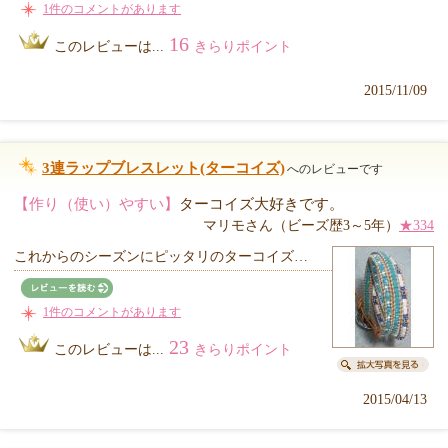
1件のコメントがあります
16
このレビューは...
きらりポイント
2015/11/09
3連ラップブレスレット(ターコイズ)
へのレビューです
【作り（使い）やすい】
ターコイズ大好きです。
マリモさん（ビーズ歴3～5年）
★334
これからのシーズンにピッタリのターコイズ…
1件のコメントがあります
23
このレビューは...
きらりポイント
2015/04/13