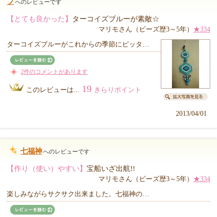
プ
へのレビューです
【とても良かった】
ターコイズブルーが素敵☆
マリモさん（ビーズ歴3～5年）
★334
ターコイズブルーがこれからの季節にピッタ…
2件のコメントがあります
19
このレビューは...
きらりポイント
2013/04/01
七福神
へのレビューです
【作り（使い）やすい】
宝船いざ出航!!
マリモさん（ビーズ歴3～5年）
★334
楽しみながらサクサク出来ました。七福神の…