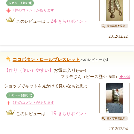
1件のコメントがあります
24
このレビューは...
きらりポイント
2012/12/22
ココボタン・ロールブレスレット
へのレビューです
【作り（使い）やすい】
お気に入り(~o~)
マリモさん（ビーズ歴3～5年）
★334
ショップでキットを見かけて良いなぁと思っ…
1件のコメントがあります
19
このレビューは...
きらりポイント
2012/12/04