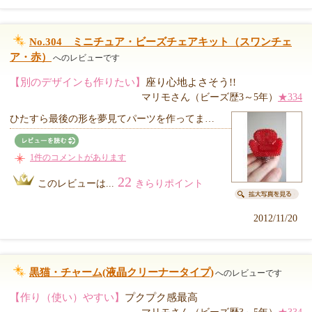
No.304 ミニチュア・ビーズチェアキット（スワンチェ
ア・赤）
へのレビューです
【別のデザインも作りたい】
座り心地よさそう!!
マリモさん（ビーズ歴3～5年）
★334
ひたすら最後の形を夢見てパーツを作ってま…
1件のコメントがあります
22
このレビューは...
きらりポイント
2012/11/20
黒猫・チャーム(液晶クリーナータイプ)
へのレビューです
【作り（使い）やすい】
プクプク感最高