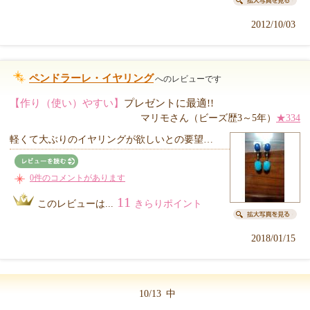
2012/10/03
ペンドラーレ・イヤリング
へのレビューです
【作り（使い）やすい】
プレゼントに最適!!
マリモさん（ビーズ歴3～5年）
★334
軽くて大ぶりのイヤリングが欲しいとの要望…
0件のコメントがあります
11
このレビューは...
きらりポイント
2018/01/15
10/13
中