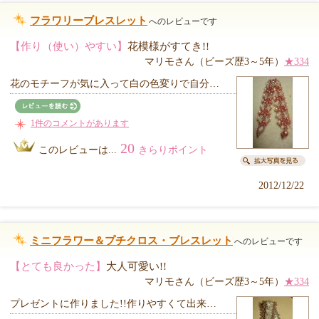
フラワリーブレスレット
へのレビューです
【作り（使い）やすい】
花模様がすてき!!
マリモさん（ビーズ歴3～5年）
★334
花のモチーフが気に入って白の色変りで自分…
1件のコメントがあります
20
このレビューは...
きらりポイント
2012/12/22
ミニフラワー＆プチクロス・ブレスレット
へのレビューです
【とても良かった】
大人可愛い!!
マリモさん（ビーズ歴3～5年）
★334
プレゼントに作りました!!作りやすくて出来…