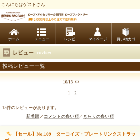
こんにちはゲストさん
ビーズファクトリー ビーズ・パーツ・金具など・アクセサリーの専門店
ホーム
レシピ
マイページ
買い物カゴ
投稿レビュー一覧
10/13
中
1
2
13件のレビューがあります。
新着順
／
コメントの多い順
／
きらりの多い順
【セール】No.109 ターコイズ・プレートリンクストラッ