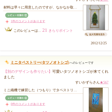
材料は早々に用意したのですが、なかなか取…
1件のコメントがあります
21
このレビューは...
きらりポイント
2012/12/25
ミニタペストリー(タツノオトシゴ)
へのレビューです
【別のデザインも作りたい】
可愛いタツノオトシゴが来てくれ
ました
すいかずらさん
★567
ミニ織機で練習した（つもり）でタペストリ…
0件のコメントがあります