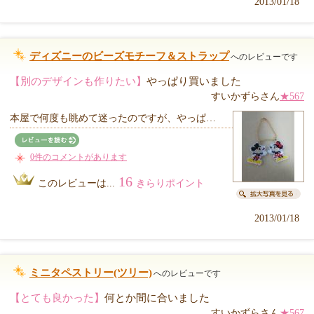
2013/01/18
ディズニーのビーズモチーフ＆ストラップ
へのレビューです
【別のデザインも作りたい】
やっぱり買いました
すいかずらさん
★567
本屋で何度も眺めて迷ったのですが、やっぱ…
0件のコメントがあります
16
このレビューは...
きらりポイント
2013/01/18
ミニタペストリー(ツリー)
へのレビューです
【とても良かった】
何とか間に合いました
すいかずらさん
★567