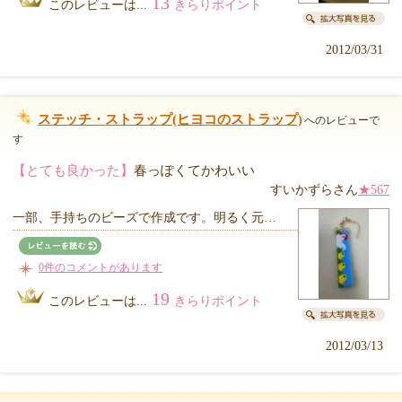
13
このレビューは...
きらりポイント
2012/03/31
ステッチ・ストラップ(ヒヨコのストラップ)
へのレビューで
す
【とても良かった】
春っぽくてかわいい
すいかずらさん
★567
一部、手持ちのビーズで作成です。明るく元…
0件のコメントがあります
19
このレビューは...
きらりポイント
2012/03/13