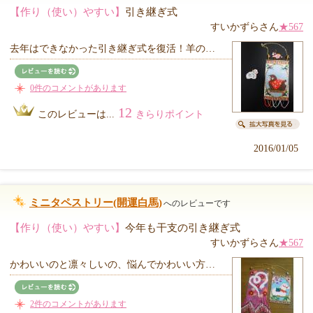
【作り（使い）やすい】
引き継ぎ式
すいかずらさん
★567
去年はできなかった引き継ぎ式を復活！羊の…
0件のコメントがあります
12
このレビューは...
きらりポイント
2016/01/05
ミニタペストリー(開運白馬)
へのレビューです
【作り（使い）やすい】
今年も干支の引き継ぎ式
すいかずらさん
★567
かわいいのと凛々しいの、悩んでかわいい方…
2件のコメントがあります