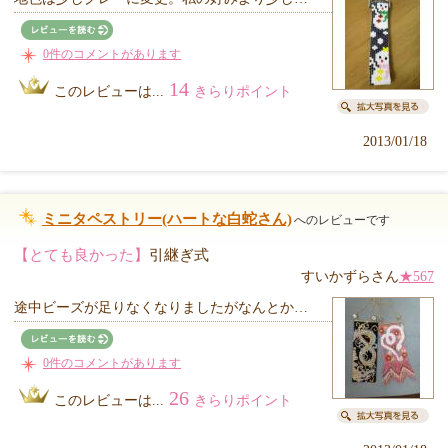
0件のコメントがあります
14
このレビューは...
きらりポイント
2013/01/18
ミニタペストリー(ハートな白蛇さん)
へのレビューです
【とても良かった】
引継ぎ式
すいかずらさん
★567
途中ビーズが足りなくなりましたがなんとか…
0件のコメントがあります
26
このレビューは...
きらりポイント