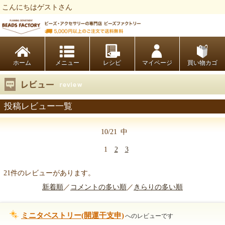
こんにちはゲストさん
ビーズファクトリー ビーズ・パーツ・金具など・アクセサリーの専門店
ホーム
レシピ
マイページ
買い物カゴ
投稿レビュー一覧
10/21
中
1
2
3
21件のレビューがあります。
新着順
／
コメントの多い順
／
きらりの多い順
ミニタペストリー(開運干支申)
へのレビューです