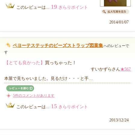
19
このレビューは...
きらりポイント
2014/01/07
ペヨーテステッチのビーズストラップ図案集
へのレビューで
す
【とても良かった】
買っちゃった！
すいかずらさん
★567
本屋で見ちゃいました。見るだけ・・・と手…
5件のコメントがあります
15
このレビューは...
きらりポイント
2013/12/24