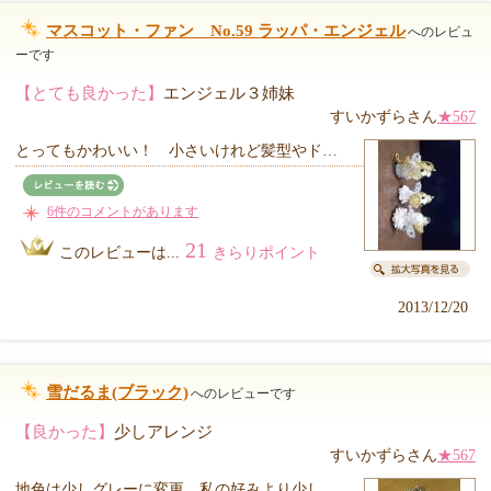
マスコット・ファン No.59 ラッパ・エンジェル
へのレビュ
ーです
【とても良かった】
エンジェル３姉妹
すいかずらさん
★567
とってもかわいい！ 小さいけれど髪型やド…
6件のコメントがあります
21
このレビューは...
きらりポイント
2013/12/20
雪だるま(ブラック)
へのレビューです
【良かった】
少しアレンジ
すいかずらさん
★567
地色は少しグレーに変更。私の好みより少し…