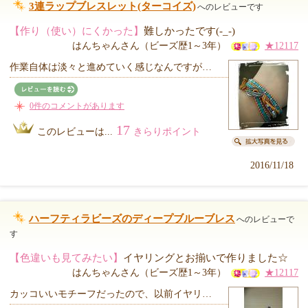
3連ラップブレスレット(ターコイズ)
へのレビューです
【作り（使い）にくかった】
難しかったです(-_-)
はんちゃんさん（ビーズ歴1～3年）
★12117
作業自体は淡々と進めていく感じなんですが…
0件のコメントがあります
17
このレビューは...
きらりポイント
2016/11/18
ハーフティラビーズのディープブルーブレス
へのレビューで
す
【色違いも見てみたい】
イヤリングとお揃いで作りました☆
はんちゃんさん（ビーズ歴1～3年）
★12117
カッコいいモチーフだったので、以前イヤリ…