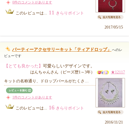
0件のコメントがあります
11
このレビューは...
きらりポイント
2017/05/15
パーティーアクセサリーキット「ティアドロップ」
へのレ
ビューです
【とても良かった】
可愛らしいデザインです。
はんちゃんさん（ビーズ歴1～3年）
★12117
キットの名称通り、ドロップパールがたくさ…
1件のコメントがあります
16
このレビューは...
きらりポイント
2016/11/21