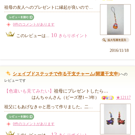
祖母の友人へのプレゼントに縁起が良いので…
0件のコメントがあります
10
このレビューは...
きらりポイント
2016/11/18
シェイプドステッチで作る干支チャーム(開運干支申)
への
レビューです
【色違いも見てみたい】
祖母にプレゼントしたら…
はんちゃんさん（ビーズ歴1～3年）
★12117
祖父にもあげなきゃと思って作りました。二…
0件のコメントがあります
12