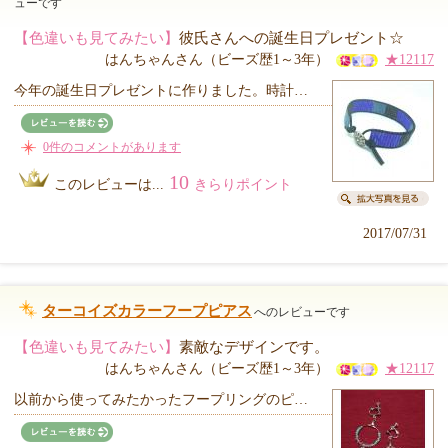
ューです
【色違いも見てみたい】
彼氏さんへの誕生日プレゼント☆
はんちゃんさん（ビーズ歴1～3年）
★12117
今年の誕生日プレゼントに作りました。時計…
0件のコメントがあります
10
このレビューは...
きらりポイント
2017/07/31
ターコイズカラーフープピアス
へのレビューです
【色違いも見てみたい】
素敵なデザインです。
はんちゃんさん（ビーズ歴1～3年）
★12117
以前から使ってみたかったフープリングのピ…