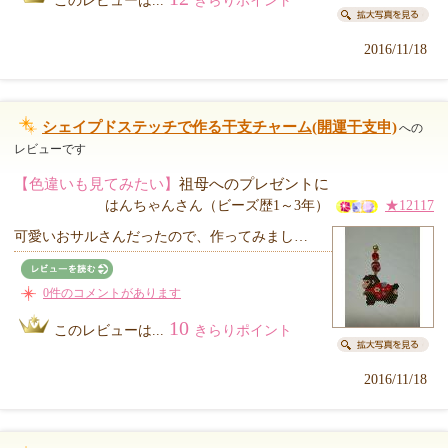
このレビューは...
きらりポイント
2016/11/18
シェイプドステッチで作る干支チャーム(開運干支申)
への
レビューです
【色違いも見てみたい】
祖母へのプレゼントに
はんちゃんさん（ビーズ歴1～3年）
★12117
可愛いおサルさんだったので、作ってみまし…
0件のコメントがあります
10
このレビューは...
きらりポイント
2016/11/18