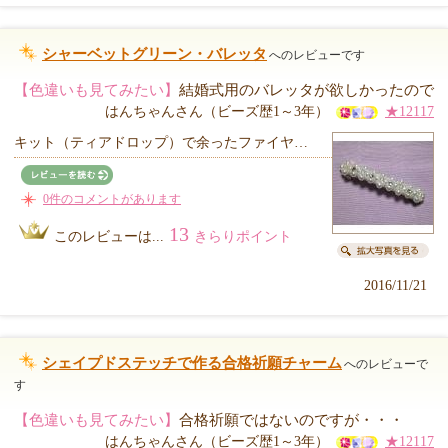
シャーベットグリーン・バレッタ
へのレビューです
【色違いも見てみたい】
結婚式用のバレッタが欲しかったので
はんちゃんさん（ビーズ歴1～3年）
★12117
キット（ティアドロップ）で余ったファイヤ…
0件のコメントがあります
13
このレビューは...
きらりポイント
2016/11/21
シェイプドステッチで作る合格祈願チャーム
へのレビューで
す
【色違いも見てみたい】
合格祈願ではないのですが・・・
はんちゃんさん（ビーズ歴1～3年）
★12117