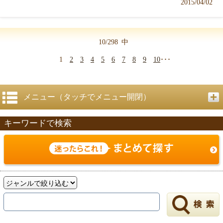
2015/04/02
10/298
中
1
2
3
4
5
6
7
8
9
10
･･･
メニュー（タッチでメニュー開閉）
キーワードで検索