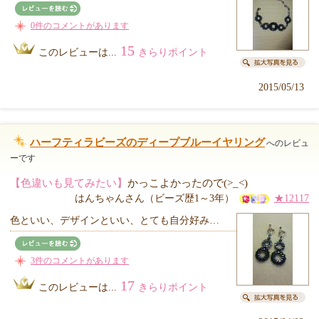
0件のコメントがあります
15
このレビューは...
きらりポイント
2015/05/13
ハーフティラビーズのディープブルーイヤリング
へのレビュ
ーです
【色違いも見てみたい】
かっこよかったので(>_<)
はんちゃんさん（ビーズ歴1～3年）
★12117
色といい、デザインといい、とても自分好み…
3件のコメントがあります
17
このレビューは...
きらりポイント