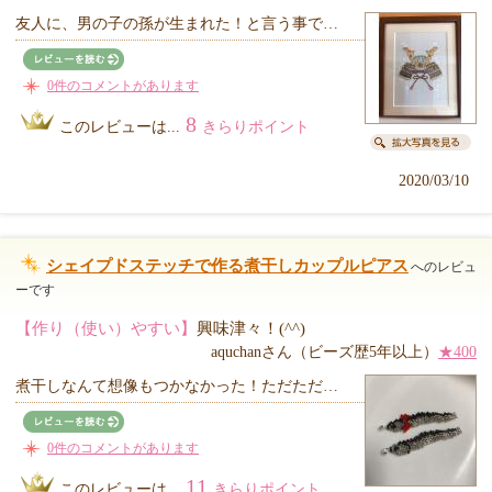
友人に、男の子の孫が生まれた！と言う事で…
0件のコメントがあります
8
このレビューは...
きらりポイント
2020/03/10
シェイプドステッチで作る煮干しカップルピアス
へのレビュ
ーです
【作り（使い）やすい】
興味津々！(^^)
aquchanさん（ビーズ歴5年以上）
★400
煮干しなんて想像もつかなかった！ただただ…
0件のコメントがあります
11
このレビューは...
きらりポイント