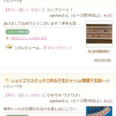
レビューです
【作り（使い）やすい】
コンプリート！
aquchanさん（ビーズ歴5年以上）
★400
あけましておめでとうございます！本年も宜…
0件のコメントがあります
8
このレビューは...
きらりポイント
2025/01/08
シェイプドステッチで作る干支チャーム(開運干支辰)
への
レビューです
【作り（使い）やすい】
ウキウキ ワクワク♪
aquchanさん（ビーズ歴5年以上）
★400
毎年レシピが公開されるのを楽しみにしてい…