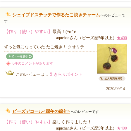
シェイプドステッチで作るたこ焼きチャーム
へのレビューで
す
【作り（使い）やすい】
最高！(^o^)/
aquchanさん（ビーズ歴5年以上）
★400
ずっと気になっていた たこ焼き！ クオリテ…
0件のコメントがあります
5
このレビューは...
きらりポイント
2020/09/14
ビーズデコール<端午の節句>
へのレビューです
【作り（使い）やすい】
楽しく作りました！
aquchanさん（ビーズ歴5年以上）
★400