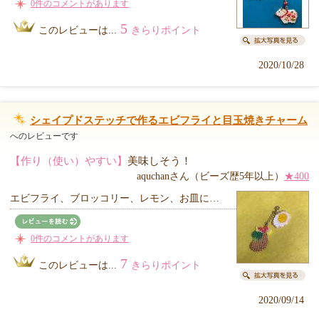
0件のコメントがあります
5
このレビューは...
きらりポイント
2020/10/28
シェイプドステッチで作るエビフライと目玉焼きチャーム
へのレビューです
【作り（使い）やすい】
美味しそう！
aquchanさん（ビーズ歴5年以上）
★400
エビフライ、ブロッコリー、レモン、お皿に…
0件のコメントがあります
7
このレビューは...
きらりポイント
2020/09/14