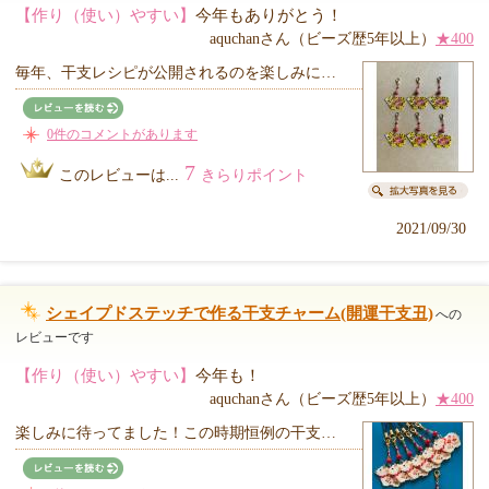
【作り（使い）やすい】
今年もありがとう！
aquchanさん（ビーズ歴5年以上）
★400
毎年、干支レシピが公開されるのを楽しみに…
0件のコメントがあります
7
このレビューは...
きらりポイント
2021/09/30
シェイプドステッチで作る干支チャーム(開運干支丑)
への
レビューです
【作り（使い）やすい】
今年も！
aquchanさん（ビーズ歴5年以上）
★400
楽しみに待ってました！この時期恒例の干支…