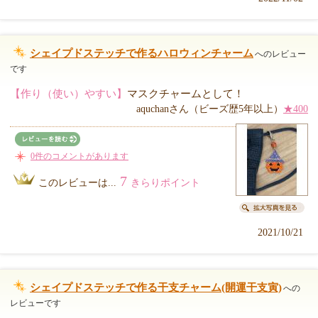
シェイプドステッチで作るハロウィンチャーム
へのレビュー
です
【作り（使い）やすい】
マスクチャームとして！
aquchanさん（ビーズ歴5年以上）
★400
0件のコメントがあります
7
このレビューは...
きらりポイント
2021/10/21
シェイプドステッチで作る干支チャーム(開運干支寅)
への
レビューです