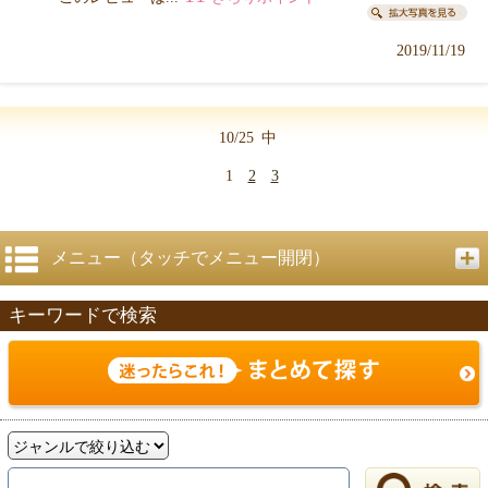
2019/11/19
10/25
中
1
2
3
メニュー（タッチでメニュー開閉）
キーワードで検索