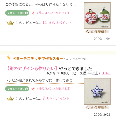
この季節になると、やっぱり作りたくなりま…
0件のコメントがあります
11
このレビューは...
きらりポイント
2020/11/04
ペヨーテステッチで作るスター
へのレビューです
【別のデザインも作りたい】
やっとできました
ゆきち3918さん（ビーズ歴5年以上）
★343
レシピが紹介されてからすぐに、作ってみま…
4件のコメントがあります
7
このレビューは...
きらりポイント
2020/10/21