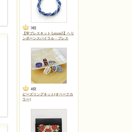
【学ブレスキット Lesson5】ヘリ
ンボーンスパイラル・ブレス
ビーズリングキット(オペークカ
ラー)