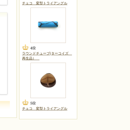
チェコ 変型トライアングル
ラウンドチューブ(ターコイズ
再生品）
チェコ 変型トライアングル