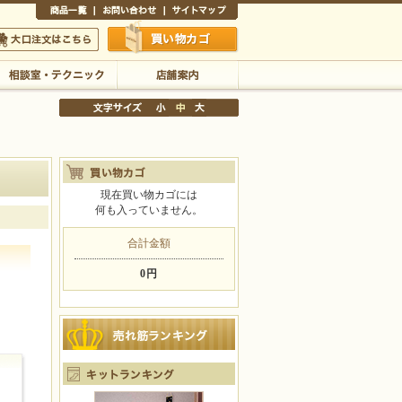
商品一覧
お問い合わせ
サイトマップ
買い物かご
口注文はこちら
相談室・テクニック
店舗案内
現在買い物カゴには
何も入っていません。
文字サイズの変更
小
中
大
合計金額
0円