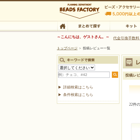
ビーズファクトリー ビーズ・パーツ・金具など
～こんにちは、ゲストさん。～
代金引換手数料
トップページ
>
投稿レビュー一覧
ビーズ・アクセサリーの専門店 ビーズファクトリー
ビーズ・アクセサリー
TOP
まとめて探す
キット
投稿レ
詳細検索はこちら
条件検索はこちら
22件