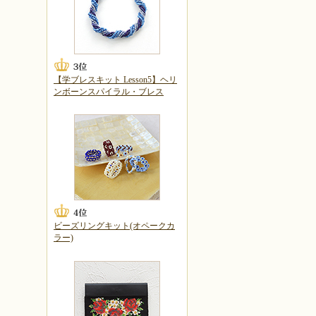
【学ブレスキット Lesson5】ヘリ
ンボーンスパイラル・ブレス
ビーズリングキット(オペークカ
ラー)