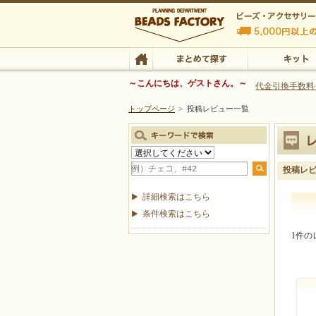
ビーズファクトリー ビーズ・パーツ・金具など
～こんにちは、ゲストさん。～
代金引換手数料
トップページ
>
投稿レビュー一覧
ビーズ・アクセサリーの専門店 ビーズファクトリー
ビーズ・アクセサリー
TOP
まとめて探す
キット
投稿レ
詳細検索はこちら
条件検索はこちら
1件の