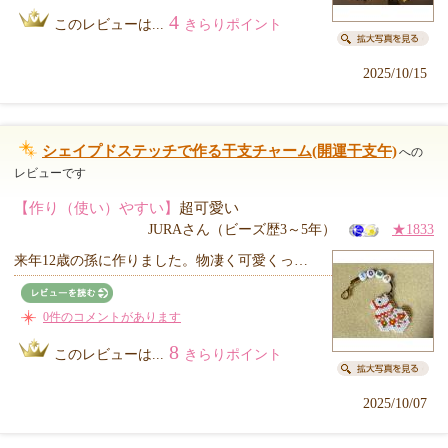
4
このレビューは...
きらりポイント
2025/10/15
シェイプドステッチで作る干支チャーム(開運干支午)
への
レビューです
【作り（使い）やすい】
超可愛い
JURAさん（ビーズ歴3～5年）
★1833
来年12歳の孫に作りました。物凄く可愛くっ…
0件のコメントがあります
8
このレビューは...
きらりポイント
2025/10/07