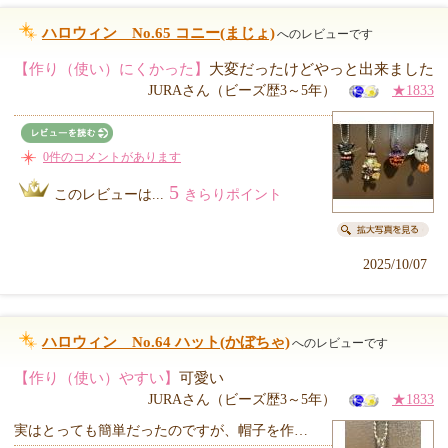
ハロウィン No.65 コニー(まじょ)
へのレビューです
【作り（使い）にくかった】
大変だったけどやっと出来ました
JURAさん（ビーズ歴3～5年）
★1833
0件のコメントがあります
5
このレビューは...
きらりポイント
2025/10/07
ハロウィン No.64 ハット(かぼちゃ)
へのレビューです
【作り（使い）やすい】
可愛い
JURAさん（ビーズ歴3～5年）
★1833
実はとっても簡単だったのですが、帽子を作…