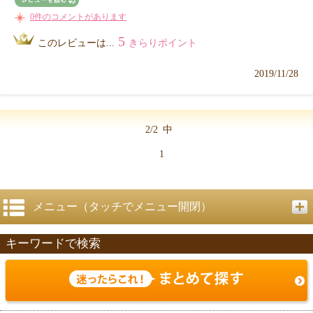
0件のコメントがあります
5
このレビューは...
きらりポイント
2019/11/28
2/2
中
1
メニュー（タッチでメニュー開閉）
キーワードで検索