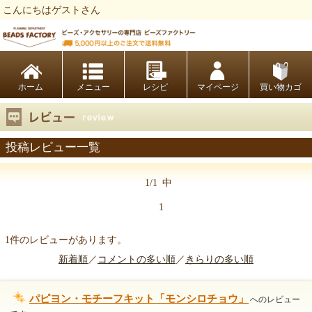
こんにちはゲストさん
ビーズファクトリー ビーズ・パーツ・金具など・アクセサリーの専門店
ホーム
レシピ
マイページ
買い物カゴ
投稿レビュー一覧
1/1
中
1
1件のレビューがあります。
新着順
／
コメントの多い順
／
きらりの多い順
パピヨン・モチーフキット「モンシロチョウ」
へのレビュー