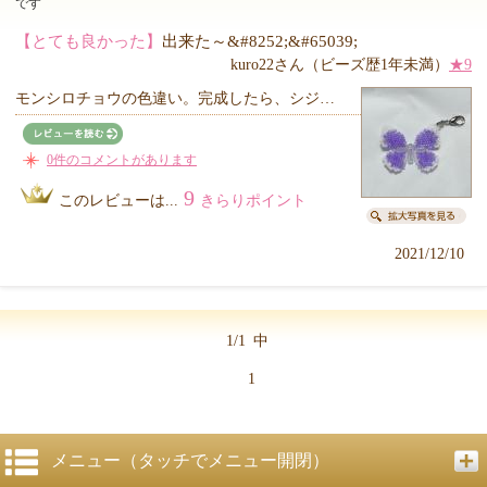
です
【とても良かった】
出来た～&#8252;&#65039;
kuro22さん（ビーズ歴1年未満）
★9
モンシロチョウの色違い。完成したら、シジ…
0件のコメントがあります
9
このレビューは...
きらりポイント
2021/12/10
1/1
中
1
メニュー（タッチでメニュー開閉）