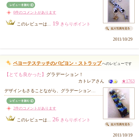
0件のコメントがあります
19
このレビューは...
きらりポイント
2011/10/29
ペヨーテステッチのパピヨン・ストラップ
へのレビューです
【とても良かった】
グラデーション！
カトレアさん
★1763
デザインもさることながら、グラデーション…
2件のコメントがあります
26
このレビューは...
きらりポイント
2011/10/19