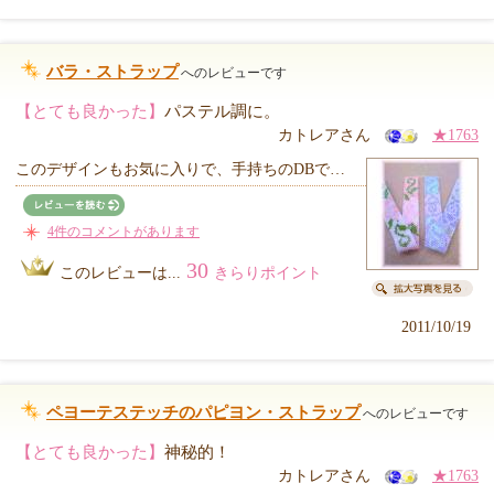
バラ・ストラップ
へのレビューです
【とても良かった】
パステル調に。
カトレアさん
★1763
このデザインもお気に入りで、手持ちのDBで…
4件のコメントがあります
30
このレビューは...
きらりポイント
2011/10/19
ペヨーテステッチのパピヨン・ストラップ
へのレビューです
【とても良かった】
神秘的！
カトレアさん
★1763