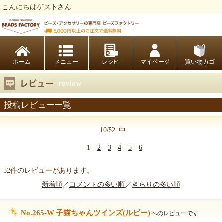
こんにちはゲストさん
ビーズファクトリー ビーズ・パーツ・金具など・アクセサリーの専門店
ホーム
レシピ
マイページ
買い物カゴ
投稿レビュー一覧
10/52
中
1
2
3
4
5
6
52件のレビューがあります。
新着順
／
コメントの多い順
／
きらりの多い順
No.265-W 子猫ちゃんツインズ(ルビー)
へのレビューです