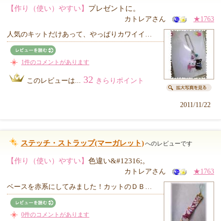
【作り（使い）やすい】
プレゼントに。
カトレアさん
★1763
人気のキットだけあって、やっぱりカワイイ…
1件のコメントがあります
32
このレビューは...
きらりポイント
2011/11/22
ステッチ・ストラップ(マーガレット)
へのレビューです
【作り（使い）やすい】
色違い&#12316;。
カトレアさん
★1763
ベースを赤系にしてみました！カットのＤＢ…
0件のコメントがあります