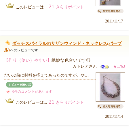
21
このレビューは...
きらりポイント
2011/11/17
ダッチスパイラルのサザンウィンド・ネックレス(パープ
ル)
へのレビューです
【作り（使い）やすい】
絶妙な色合いです◎
カトレアさん
★1763
だいぶ前に材料を揃えてあったのですが、や…
0件のコメントがあります
21
このレビューは...
きらりポイント
2011/11/14