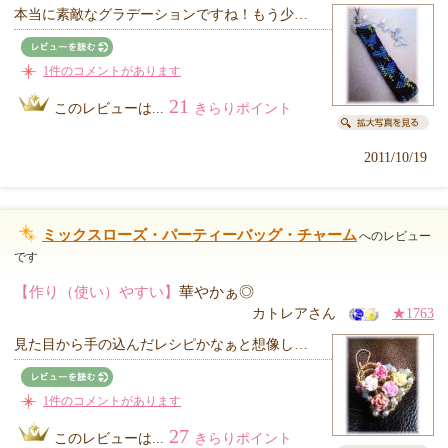
本当に素敵なグラデーションですね！もう少…
1件のコメントがあります
21
このレビューは...
きらりポイント
2011/10/19
ミックスローズ・パーティーバッグ・チャーム
へのレビュー
です
【作り（使い）やすい】
華やかぁ◎
カトレアさん
★1763
見た目から手の込んだレシピかなぁと想像し…
1件のコメントがあります
27
このレビューは...
きらりポイント