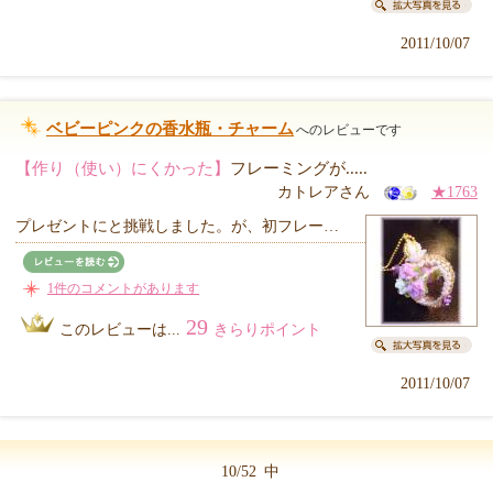
2011/10/07
ベビーピンクの香水瓶・チャーム
へのレビューです
【作り（使い）にくかった】
フレーミングが.....
カトレアさん
★1763
プレゼントにと挑戦しました。が、初フレー…
1件のコメントがあります
29
このレビューは...
きらりポイント
2011/10/07
10/52
中