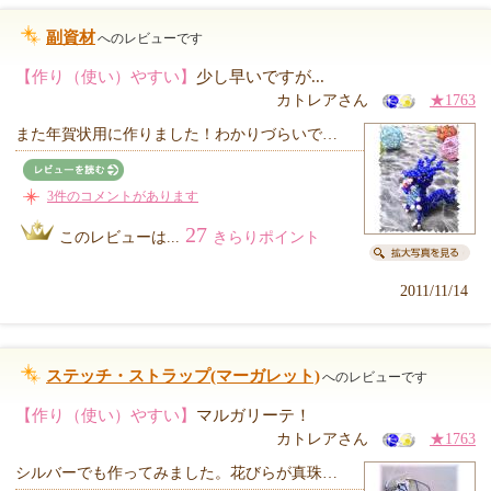
副資材
へのレビューです
【作り（使い）やすい】
少し早いですが...
カトレアさん
★1763
また年賀状用に作りました！わかりづらいで…
3件のコメントがあります
27
このレビューは...
きらりポイント
2011/11/14
ステッチ・ストラップ(マーガレット)
へのレビューです
【作り（使い）やすい】
マルガリーテ！
カトレアさん
★1763
シルバーでも作ってみました。花びらが真珠…