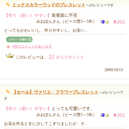
ミックスカラーウッドのブレスレット
へのレビューです
【作り（使い）やすい】
装着面に不安
みおぽんさん（ビーズ歴3～5年）
★1031
とってもかわいいし、作りやすいし、お安い…
0件のコメントがあります
22
このレビューは...
きらりポイント
2009/10/13
【セール】ヴァリエ・フラワーブレスレット
へのレビューで
す
【作り（使い）やすい】
とっても可愛いです。
みおぽんさん（ビーズ歴3～5年）
★1031
お花を作るときに少してこずりましたが、そ…