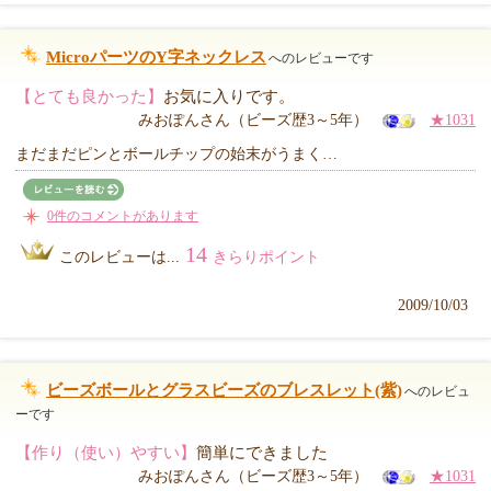
MicroパーツのY字ネックレス
へのレビューです
【とても良かった】
お気に入りです。
みおぽんさん（ビーズ歴3～5年）
★1031
まだまだピンとボールチップの始末がうまく…
0件のコメントがあります
14
このレビューは...
きらりポイント
2009/10/03
ビーズボールとグラスビーズのブレスレット(紫)
へのレビュ
ーです
【作り（使い）やすい】
簡単にできました
みおぽんさん（ビーズ歴3～5年）
★1031