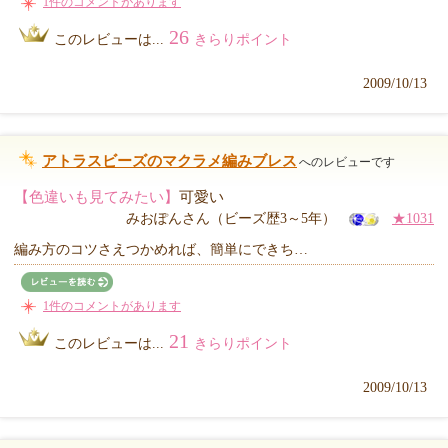
1件のコメントがあります
26
このレビューは...
きらりポイント
2009/10/13
アトラスビーズのマクラメ編みブレス
へのレビューです
【色違いも見てみたい】
可愛い
みおぽんさん（ビーズ歴3～5年）
★1031
編み方のコツさえつかめれば、簡単にできち…
1件のコメントがあります
21
このレビューは...
きらりポイント
2009/10/13