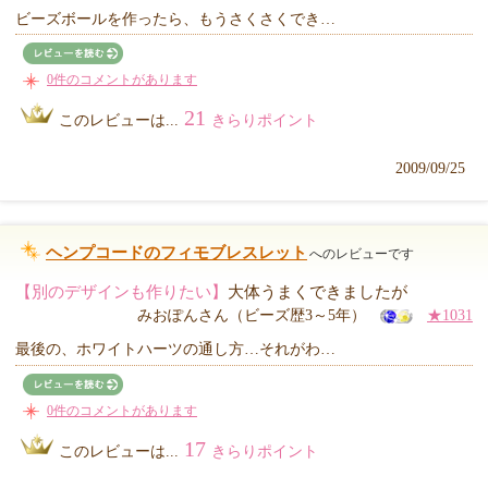
ビーズボールを作ったら、もうさくさくでき…
0件のコメントがあります
21
このレビューは...
きらりポイント
2009/09/25
ヘンプコードのフィモブレスレット
へのレビューです
【別のデザインも作りたい】
大体うまくできましたが
みおぽんさん（ビーズ歴3～5年）
★1031
最後の、ホワイトハーツの通し方…それがわ…
0件のコメントがあります
17
このレビューは...
きらりポイント