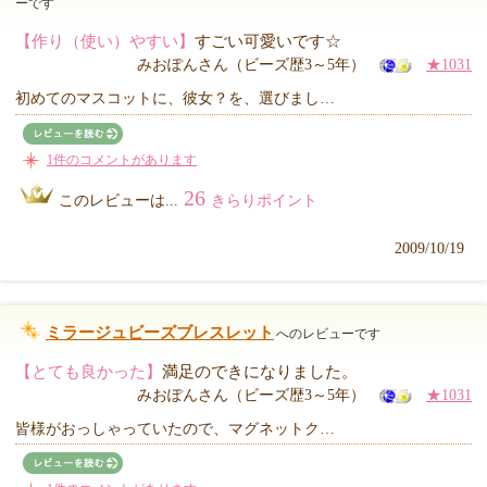
ーです
【作り（使い）やすい】
すごい可愛いです☆
みおぽんさん（ビーズ歴3～5年）
★1031
初めてのマスコットに、彼女？を、選びまし…
1件のコメントがあります
26
このレビューは...
きらりポイント
2009/10/19
ミラージュビーズブレスレット
へのレビューです
【とても良かった】
満足のできになりました。
みおぽんさん（ビーズ歴3～5年）
★1031
皆様がおっしゃっていたので、マグネットク…