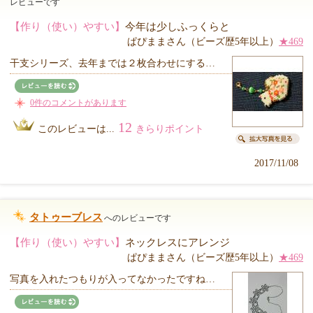
レビューです
【作り（使い）やすい】
今年は少しふっくらと
ぱぴままさん（ビーズ歴5年以上）
★469
干支シリーズ、去年までは２枚合わせにする…
0件のコメントがあります
12
このレビューは...
きらりポイント
2017/11/08
タトゥーブレス
へのレビューです
【作り（使い）やすい】
ネックレスにアレンジ
ぱぴままさん（ビーズ歴5年以上）
★469
写真を入れたつもりが入ってなかったですね…