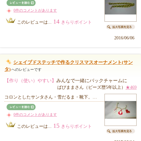
0件のコメントがあります
14
このレビューは...
きらりポイント
2016/06/06
シェイプドステッチで作るクリスマスオーナメント(サン
タ)
へのレビューです
【作り（使い）やすい】
みんなで一緒にバックチャームに
ぱぴままさん（ビーズ歴5年以上）
★469
コロンとしたサンタさん・雪だるま・靴下。…
0件のコメントがあります
15
このレビューは...
きらりポイント