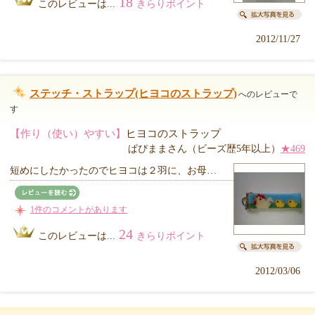
18
このレビューは...
きらりポイント
2012/11/27
ステッチ・ストラップ(ヒヨコのストラップ)
へのレビューで
す
【作り（使い）やすい】
ヒヨコのストラップ
ぱぴままさん（ビーズ歴5年以上）
★469
短めにしたかったのでヒヨコは２羽に、お母…
1件のコメントがあります
24
このレビューは...
きらりポイント
2012/03/06