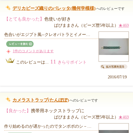
デリカビーズ織りのバレッタ(幾何学模様)
へのレビューです
【とても良かった】
色使いが好き
ぱぴままさん（ビーズ歴5年以上）
★469
色合いがエジプト風--クレオパトラとイメー…
1件のコメントがあります
11
このレビューは...
きらりポイント
2016/07/19
カメラストラップ(たんぽぽ)
へのレビューです
【良かった】
携帯用ネックストラップに
ぱぴままさん（ビーズ歴5年以上）
★469
作り始めるのが遅かったのでタンポポのシ－…