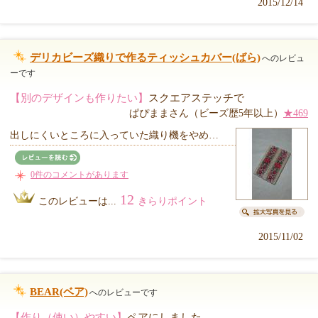
2015/12/14
デリカビーズ織りで作るティッシュカバー(ばら)
へのレビュ
ーです
【別のデザインも作りたい】
スクエアステッチで
ぱぴままさん（ビーズ歴5年以上）
★469
出しにくいところに入っていた織り機をやめ…
0件のコメントがあります
12
このレビューは...
きらりポイント
2015/11/02
BEAR(ベア)
へのレビューです
【作り（使い）やすい】
ペアにしました。