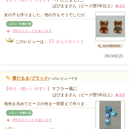
ぱぴままさん（ビーズ歴5年以上）
★469
女の子も作りました。他の方もそうでしたが…
3件のコメントがあります
11
このレビューは...
きらりポイント
2013/02/25
雪だるま(ブラック)
へのレビューです
【作り（使い）やすい】
マフラー風に
ぱぴままさん（ビーズ歴5年以上）
★469
地色を含めてビーズの色を一部変えて作りま…
4件のコメントがあります