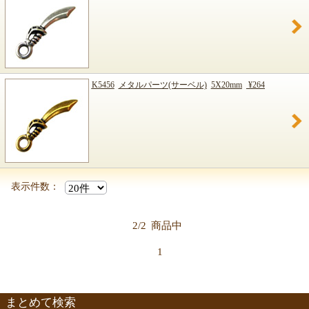
K5456
メタルパーツ(サーベル)
5X20mm
¥264
表示件数：
2/2
商品中
1
まとめて検索