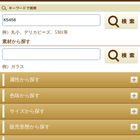
例）丸小、デリカビーズ、5301等
素材から探す
例）ガラス
属性から探す
色味から探す
サイズから探す
販売形態から探す