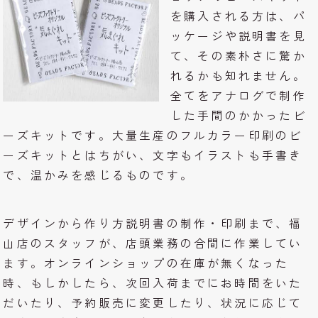
を購入される方は、パ
ッケージや説明書を見
て、その素朴さに驚か
れるかも知れません。
全てをアナログで制作
した手間のかかったビ
ーズキットです。大量生産のフルカラー印刷のビ
ーズキットとはちがい、文字もイラストも手書き
で、温かみを感じるものです。
デザインから作り方説明書の制作・印刷まで、福
山店のスタッフが、店頭業務の合間に作業してい
ます。オンラインショップの在庫が無くなった
時、もしかしたら、次回入荷までにお時間をいた
だいたり、予約販売に変更したり、状況に応じて