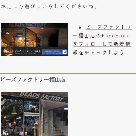
お店にも遊びにいらしてくださいね。
ビーズファクトリ
ー福山店のFacebook
をフォローして新着情
報をチェックしよう
ビーズファクトリー福山店