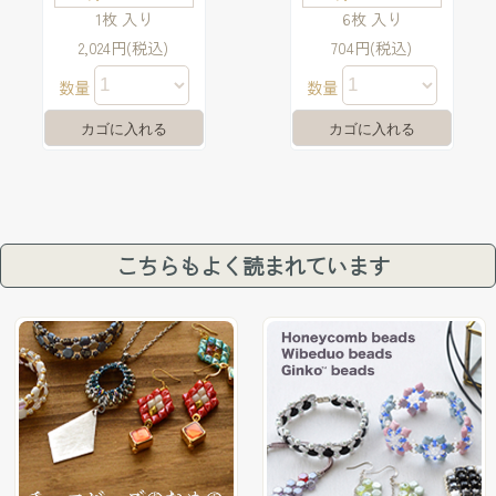
1枚 入り
6枚 入り
2,024円(税込)
704円(税込)
数量
数量
こちらもよく読まれています