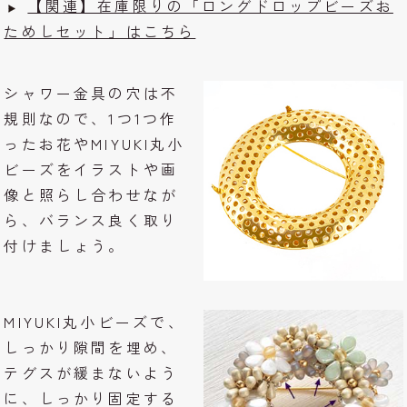
【関連】在庫限りの「ロングドロップビーズお
ためしセット」はこちら
シャワー金具の穴は不
規則なので、1つ1つ作
ったお花やMIYUKI丸小
ビーズをイラストや画
像と照らし合わせなが
ら、バランス良く取り
付けましょう。
MIYUKI丸小ビーズで、
しっかり隙間を埋め、
テグスが緩まないよう
に、しっかり固定する