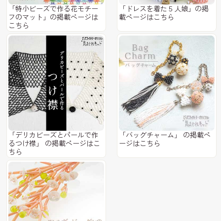
「特小ビーズで作る花モチー
「ドレスを着た５人娘」の掲
フのマット」の掲載ページは
載ページはこちら
こちら
「デリカビーズとパールで作
「バッグチャーム」 の掲載ペ
るつけ襟」 の掲載ページはこ
ージはこちら
ちら