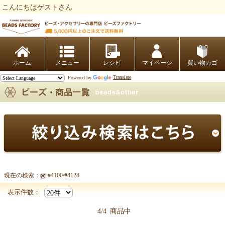
こんにちはゲストさん
ビーズファクトリー ビーズ・パーツ・金具など・アクセサリーの専門店
ホーム
レシピ
マイページ
買い物カゴ
Powered by
Translate
現在の検索：
#4100/#4128
【CRYSTALLIZED -Swarovski Elements (スワロフスキー)商
表示件数：
4/4
商品中