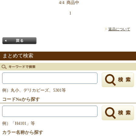
4/4
商品中
1
返品について
まとめて検索
戻る
例）丸小、デリカビーズ、5301等
コードNoから探す
例）「H4101」等
カラー名称から探す