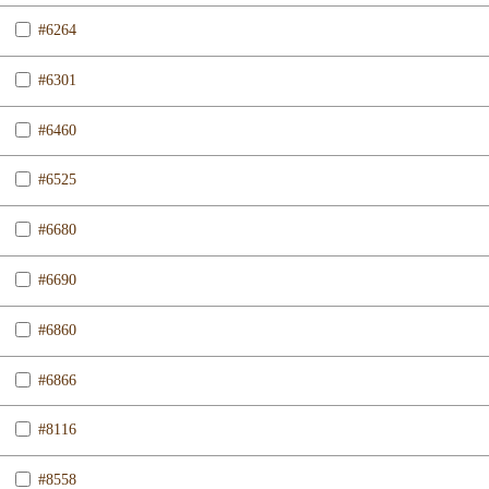
#6264
#6301
#6460
#6525
#6680
#6690
#6860
#6866
#8116
#8558