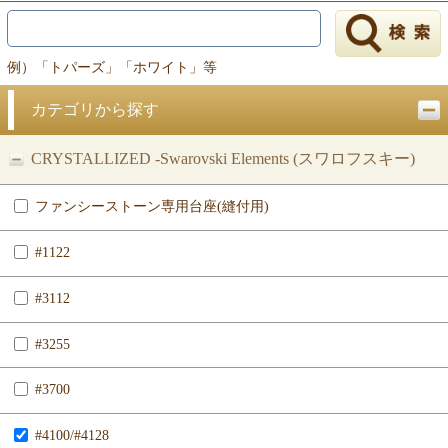
例）「トパーズ」「ホワイト」等
カテゴリから探す
CRYSTALLIZED -Swarovski Elements (スワロフスキー)
ファンシーストーン専用台座(縫付用)
#1122
#3112
#3255
#3700
#4100/#4128