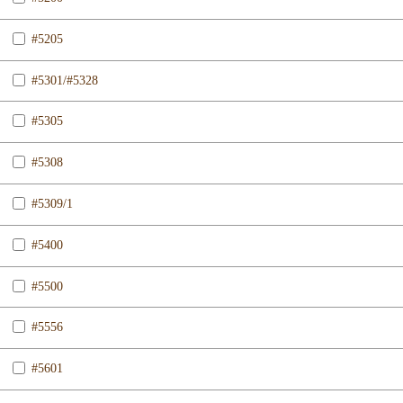
#5205
#5301/#5328
#5305
#5308
#5309/1
#5400
#5500
#5556
#5601