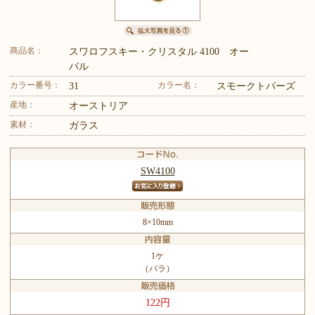
商品名：
スワロフスキー・クリスタル 4100 オー
バル
カラー番号：
カラー名：
31
スモークトパーズ
産地：
オーストリア
素材：
ガラス
SW4100
8×10mm
1ケ
（バラ）
122円